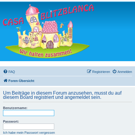
FAQ
Registrieren
Anmelden
Foren-Übersicht
Um Beiträge in diesem Forum anzusehen, musst du auf
diesem Board registriert und angemeldet sein.
Benutzername:
Passwort:
Ich habe mein Passwort vergessen