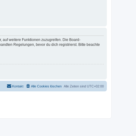
r, auf weitere Funktionen zuzugreifen. Die Board-
ndten Regelungen, bevor du dich registrierst. Bitte beachte
Kontakt
Alle Cookies löschen
Alle Zeiten sind
UTC+02:00