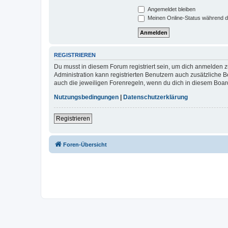
Angemeldet bleiben
Meinen Online-Status während d
REGISTRIEREN
Du musst in diesem Forum registriert sein, um dich anmelden zu
Administration kann registrierten Benutzern auch zusätzliche
auch die jeweiligen Forenregeln, wenn du dich in diesem Boar
Nutzungsbedingungen
|
Datenschutzerklärung
Registrieren
Foren-Übersicht