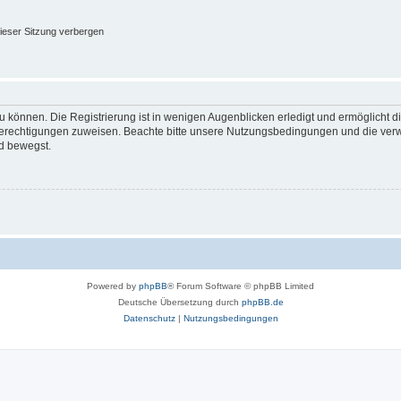
ieser Sitzung verbergen
 können. Die Registrierung ist in wenigen Augenblicken erledigt und ermöglicht di
 Berechtigungen zuweisen. Beachte bitte unsere Nutzungsbedingungen und die verwa
d bewegst.
Powered by
phpBB
® Forum Software © phpBB Limited
Deutsche Übersetzung durch
phpBB.de
Datenschutz
|
Nutzungsbedingungen