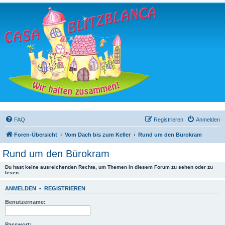
FAQ
Registrieren
Anmelden
Foren-Übersicht
Vom Dach bis zum Keller
Rund um den Bürokram
Rund um den Bürokram
Du hast keine ausreichenden Rechte, um Themen in diesem Forum zu sehen oder zu
lesen.
ANMELDEN
•
REGISTRIEREN
Benutzername:
Passwort: