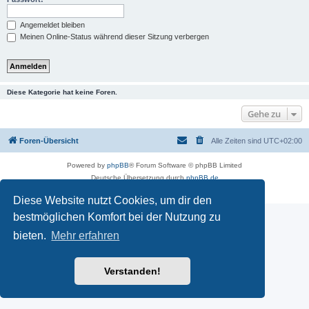
Angemeldet bleiben
Meinen Online-Status während dieser Sitzung verbergen
Diese Kategorie hat keine Foren.
Gehe zu
Foren-Übersicht
Alle Zeiten sind
UTC+02:00
Powered by
phpBB
® Forum Software © phpBB Limited
Deutsche Übersetzung durch
phpBB.de
Datenschutz
|
Nutzungsbedingungen
Diese Website nutzt Cookies, um dir den
bestmöglichen Komfort bei der Nutzung zu
bieten.
Mehr erfahren
Verstanden!