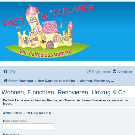
FAQ
Registrieren
Anmelden
Foren-Übersicht
Vom Dach bis zum Keller
Wohnen, Einrichten, Renovieren, Umzug & Co.
Wohnen, Einrichten, Renovieren, Umzug & Co.
Du hast keine ausreichenden Rechte, um Themen in diesem Forum zu sehen oder zu
lesen.
ANMELDEN
•
REGISTRIEREN
Benutzername:
Passwort: