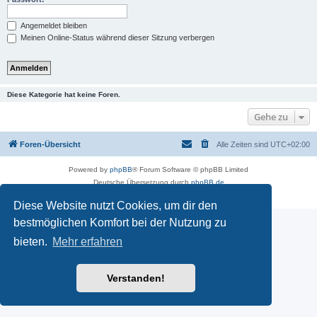
Angemeldet bleiben
Meinen Online-Status während dieser Sitzung verbergen
Diese Kategorie hat keine Foren.
Gehe zu
Foren-Übersicht
Alle Zeiten sind
UTC+02:00
Powered by
phpBB
® Forum Software © phpBB Limited
Deutsche Übersetzung durch
phpBB.de
Datenschutz
|
Nutzungsbedingungen
Diese Website nutzt Cookies, um dir den
bestmöglichen Komfort bei der Nutzung zu
bieten.
Mehr erfahren
Verstanden!