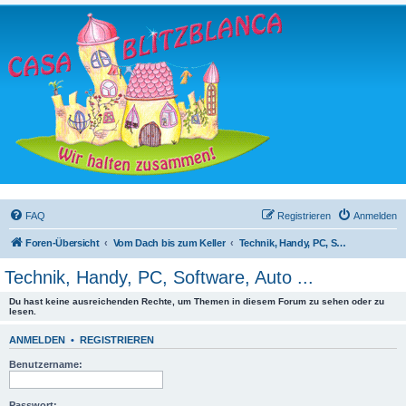
FAQ
Registrieren
Anmelden
Foren-Übersicht
Vom Dach bis zum Keller
Technik, Handy, PC, Software, Auto ...
Technik, Handy, PC, Software, Auto ...
Du hast keine ausreichenden Rechte, um Themen in diesem Forum zu sehen oder zu
lesen.
ANMELDEN
•
REGISTRIEREN
Benutzername:
Passwort: