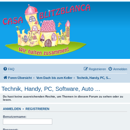
FAQ
Registrieren
Anmelden
Foren-Übersicht
Vom Dach bis zum Keller
Technik, Handy, PC, Software, Auto ...
Technik, Handy, PC, Software, Auto ...
Du hast keine ausreichenden Rechte, um Themen in diesem Forum zu sehen oder zu
lesen.
ANMELDEN
•
REGISTRIEREN
Benutzername:
Passwort: