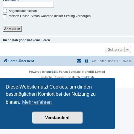
Angemeldet bleiben
Meinen Online-Status während dieser Sitzung verbergen
Diese Kategorie hat keine Foren.
Gehe zu
Foren-Übersicht
Alle Zeiten sind
UTC+02:00
Powered by
phpBB
® Forum Software © phpBB Limited
Deutsche Übersetzung durch
phpBB.de
Datenschutz
|
Nutzungsbedingungen
Diese Website nutzt Cookies, um dir den
bestmöglichen Komfort bei der Nutzung zu
bieten.
Mehr erfahren
Verstanden!