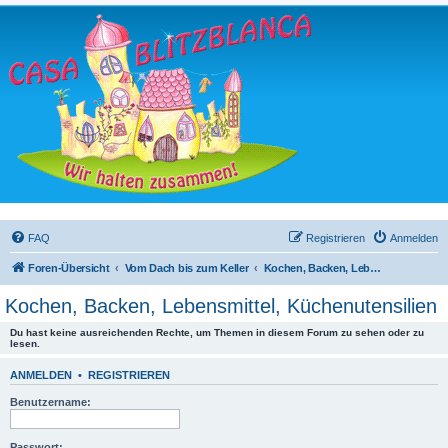
FAQ
Registrieren
Anmelden
Foren-Übersicht
Vom Dach bis zum Keller
Kochen, Backen, Lebensmittel, Küchenutensilien
Kochen, Backen, Lebensmittel, Küchenutensilien
Du hast keine ausreichenden Rechte, um Themen in diesem Forum zu sehen oder zu
lesen.
ANMELDEN
•
REGISTRIEREN
Benutzername:
Passwort: