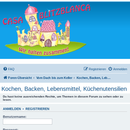
FAQ
Registrieren
Anmelden
Foren-Übersicht
Vom Dach bis zum Keller
Kochen, Backen, Lebensmittel, Küchenutensilien
Kochen, Backen, Lebensmittel, Küchenutensilien
Du hast keine ausreichenden Rechte, um Themen in diesem Forum zu sehen oder zu
lesen.
ANMELDEN
•
REGISTRIEREN
Benutzername:
Passwort: