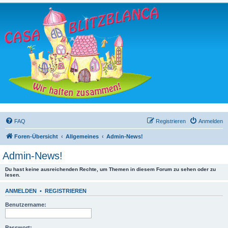
FAQ
Registrieren
Anmelden
Foren-Übersicht
Allgemeines
Admin-News!
Admin-News!
Du hast keine ausreichenden Rechte, um Themen in diesem Forum zu sehen oder zu
lesen.
ANMELDEN
•
REGISTRIEREN
Benutzername:
Passwort: