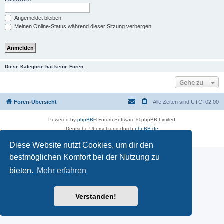
Angemeldet bleiben
Meinen Online-Status während dieser Sitzung verbergen
Diese Kategorie hat keine Foren.
Gehe zu
Foren-Übersicht
Alle Zeiten sind
UTC+02:00
Powered by
phpBB
® Forum Software © phpBB Limited
Deutsche Übersetzung durch
phpBB.de
Datenschutz
|
Nutzungsbedingungen
Diese Website nutzt Cookies, um dir den
bestmöglichen Komfort bei der Nutzung zu
bieten.
Mehr erfahren
Verstanden!