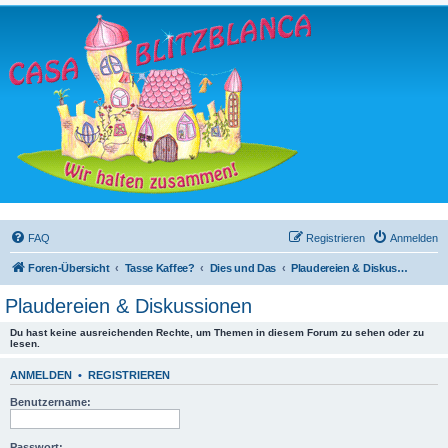
FAQ
Registrieren
Anmelden
Foren-Übersicht
Tasse Kaffee?
Dies und Das
Plaudereien & Diskussionen
Plaudereien & Diskussionen
Du hast keine ausreichenden Rechte, um Themen in diesem Forum zu sehen oder zu
lesen.
ANMELDEN
•
REGISTRIEREN
Benutzername:
Passwort: