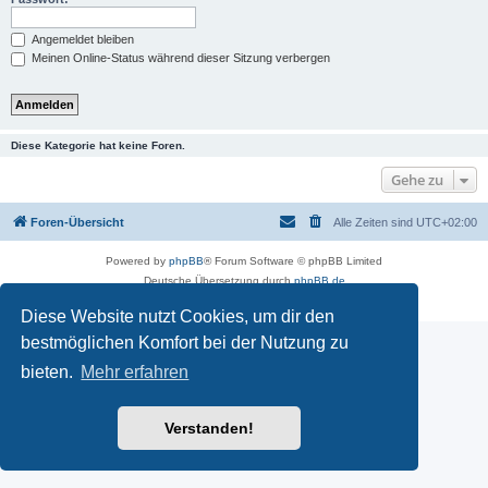
Angemeldet bleiben
Meinen Online-Status während dieser Sitzung verbergen
Diese Kategorie hat keine Foren.
Gehe zu
Foren-Übersicht
Alle Zeiten sind
UTC+02:00
Powered by
phpBB
® Forum Software © phpBB Limited
Deutsche Übersetzung durch
phpBB.de
Datenschutz
|
Nutzungsbedingungen
Diese Website nutzt Cookies, um dir den
bestmöglichen Komfort bei der Nutzung zu
bieten.
Mehr erfahren
Verstanden!