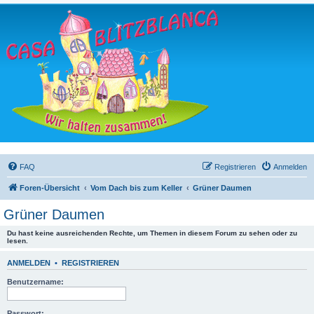
FAQ
Registrieren
Anmelden
Foren-Übersicht
Vom Dach bis zum Keller
Grüner Daumen
Grüner Daumen
Du hast keine ausreichenden Rechte, um Themen in diesem Forum zu sehen oder zu
lesen.
ANMELDEN
•
REGISTRIEREN
Benutzername:
Passwort: