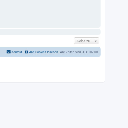
Gehe zu
Kontakt
Alle Cookies löschen
Alle Zeiten sind
UTC+02:00