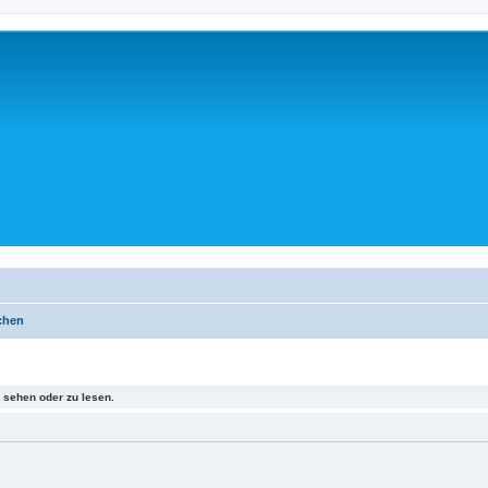
chen
sehen oder zu lesen.