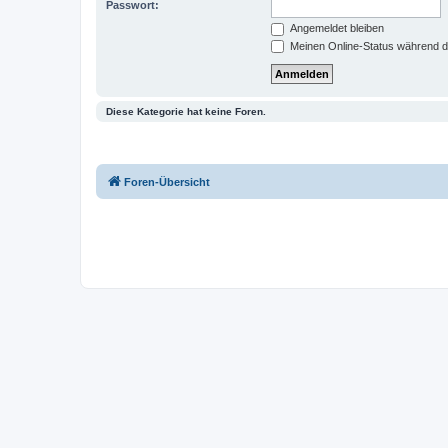
Passwort:
Angemeldet bleiben
Meinen Online-Status während d
Diese Kategorie hat keine Foren.
Foren-Übersicht