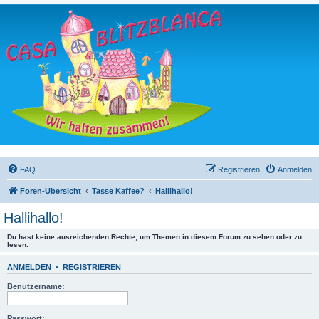
FAQ
Registrieren
Anmelden
Foren-Übersicht
Tasse Kaffee?
Hallihallo!
Hallihallo!
Du hast keine ausreichenden Rechte, um Themen in diesem Forum zu sehen oder zu
lesen.
ANMELDEN
•
REGISTRIEREN
Benutzername:
Passwort: