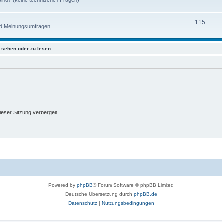
115
nd Meinungsumfragen.
sehen oder zu lesen.
ieser Sitzung verbergen
Powered by
phpBB
® Forum Software © phpBB Limited
Deutsche Übersetzung durch
phpBB.de
Datenschutz
|
Nutzungsbedingungen