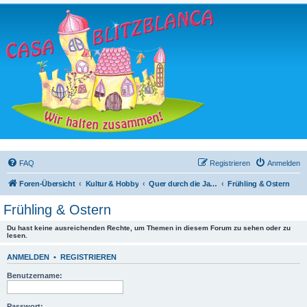
FAQ
Registrieren
Anmelden
Foren-Übersicht
Kultur & Hobby
Quer durch die Jahreszeit
Frühling & Ostern
Frühling & Ostern
Du hast keine ausreichenden Rechte, um Themen in diesem Forum zu sehen oder zu
lesen.
ANMELDEN
•
REGISTRIEREN
Benutzername:
Passwort: