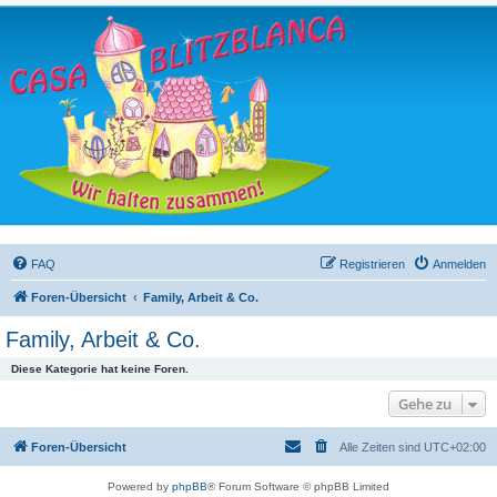
FAQ
Registrieren
Anmelden
Foren-Übersicht
Family, Arbeit & Co.
Family, Arbeit & Co.
Diese Kategorie hat keine Foren.
Gehe zu
Foren-Übersicht
Alle Zeiten sind
UTC+02:00
Powered by
phpBB
® Forum Software © phpBB Limited