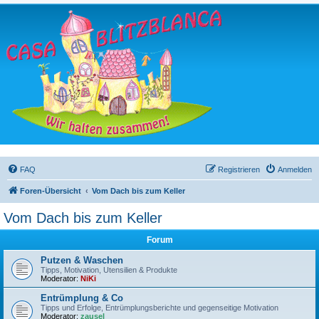
FAQ
Registrieren
Anmelden
Foren-Übersicht
Vom Dach bis zum Keller
Vom Dach bis zum Keller
Forum
Putzen & Waschen
Tipps, Motivation, Utensilien & Produkte
Moderator:
NiKi
Entrümplung & Co
Tipps und Erfolge, Entrümplungsberichte und gegenseitige Motivation
Moderator:
zausel