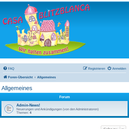
FAQ
Registrieren
Anmelden
Foren-Übersicht
Allgemeines
Allgemeines
Forum
Admin-News!
Neuerungen und Ankündigungen (von den Administratoren)
Themen:
4