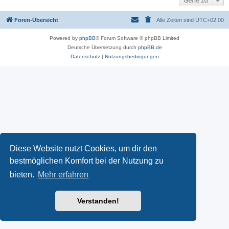
Gehe zu
Foren-Übersicht
Alle Zeiten sind
UTC+02:00
Powered by
phpBB
® Forum Software © phpBB Limited
Deutsche Übersetzung durch
phpBB.de
Datenschutz
|
Nutzungsbedingungen
Diese Website nutzt Cookies, um dir den
bestmöglichen Komfort bei der Nutzung zu
bieten.
Mehr erfahren
Verstanden!