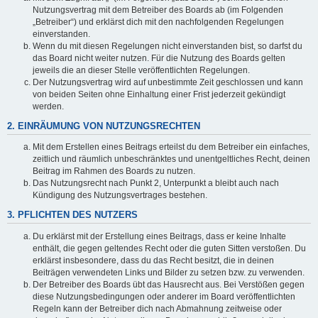
Nutzungsvertrag mit dem Betreiber des Boards ab (im Folgenden
„Betreiber“) und erklärst dich mit den nachfolgenden Regelungen
einverstanden.
Wenn du mit diesen Regelungen nicht einverstanden bist, so darfst du
das Board nicht weiter nutzen. Für die Nutzung des Boards gelten
jeweils die an dieser Stelle veröffentlichten Regelungen.
Der Nutzungsvertrag wird auf unbestimmte Zeit geschlossen und kann
von beiden Seiten ohne Einhaltung einer Frist jederzeit gekündigt
werden.
2. EINRÄUMUNG VON NUTZUNGSRECHTEN
Mit dem Erstellen eines Beitrags erteilst du dem Betreiber ein einfaches,
zeitlich und räumlich unbeschränktes und unentgeltliches Recht, deinen
Beitrag im Rahmen des Boards zu nutzen.
Das Nutzungsrecht nach Punkt 2, Unterpunkt a bleibt auch nach
Kündigung des Nutzungsvertrages bestehen.
3. PFLICHTEN DES NUTZERS
Du erklärst mit der Erstellung eines Beitrags, dass er keine Inhalte
enthält, die gegen geltendes Recht oder die guten Sitten verstoßen. Du
erklärst insbesondere, dass du das Recht besitzt, die in deinen
Beiträgen verwendeten Links und Bilder zu setzen bzw. zu verwenden.
Der Betreiber des Boards übt das Hausrecht aus. Bei Verstößen gegen
diese Nutzungsbedingungen oder anderer im Board veröffentlichten
Regeln kann der Betreiber dich nach Abmahnung zeitweise oder