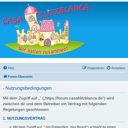
FAQ
Registrieren
Anmelden
Foren-Übersicht
- Nutzungsbedingungen
Mit dem Zugriff auf „“ („https://forum.casablitzblanca.de“) wird
zwischen dir und dem Betreiber ein Vertrag mit folgenden
Regelungen geschlossen:
1. NUTZUNGSVERTRAG
Mit dem Zugriff auf „“ (im Folgenden „das Board“) schließt du einen