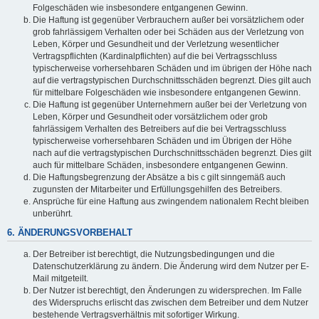
Folgeschäden wie insbesondere entgangenen Gewinn.
Die Haftung ist gegenüber Verbrauchern außer bei vorsätzlichem oder
grob fahrlässigem Verhalten oder bei Schäden aus der Verletzung von
Leben, Körper und Gesundheit und der Verletzung wesentlicher
Vertragspflichten (Kardinalpflichten) auf die bei Vertragsschluss
typischerweise vorhersehbaren Schäden und im übrigen der Höhe nach
auf die vertragstypischen Durchschnittsschäden begrenzt. Dies gilt auch
für mittelbare Folgeschäden wie insbesondere entgangenen Gewinn.
Die Haftung ist gegenüber Unternehmern außer bei der Verletzung von
Leben, Körper und Gesundheit oder vorsätzlichem oder grob
fahrlässigem Verhalten des Betreibers auf die bei Vertragsschluss
typischerweise vorhersehbaren Schäden und im Übrigen der Höhe
nach auf die vertragstypischen Durchschnittsschäden begrenzt. Dies gilt
auch für mittelbare Schäden, insbesondere entgangenen Gewinn.
Die Haftungsbegrenzung der Absätze a bis c gilt sinngemäß auch
zugunsten der Mitarbeiter und Erfüllungsgehilfen des Betreibers.
Ansprüche für eine Haftung aus zwingendem nationalem Recht bleiben
unberührt.
6. ÄNDERUNGSVORBEHALT
Der Betreiber ist berechtigt, die Nutzungsbedingungen und die
Datenschutzerklärung zu ändern. Die Änderung wird dem Nutzer per E-
Mail mitgeteilt.
Der Nutzer ist berechtigt, den Änderungen zu widersprechen. Im Falle
des Widerspruchs erlischt das zwischen dem Betreiber und dem Nutzer
bestehende Vertragsverhältnis mit sofortiger Wirkung.