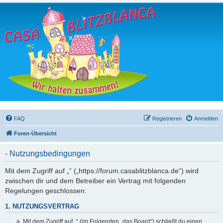
FAQ
Registrieren
Anmelden
Foren-Übersicht
- Nutzungsbedingungen
Mit dem Zugriff auf „“ („https://forum.casablitzblanca.de“) wird
zwischen dir und dem Betreiber ein Vertrag mit folgenden
Regelungen geschlossen:
1. NUTZUNGSVERTRAG
Mit dem Zugriff auf „“ (im Folgenden „das Board“) schließt du einen