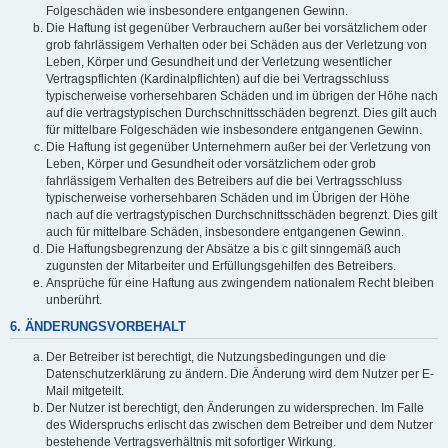
Folgeschäden wie insbesondere entgangenen Gewinn.
Die Haftung ist gegenüber Verbrauchern außer bei vorsätzlichem oder
grob fahrlässigem Verhalten oder bei Schäden aus der Verletzung von
Leben, Körper und Gesundheit und der Verletzung wesentlicher
Vertragspflichten (Kardinalpflichten) auf die bei Vertragsschluss
typischerweise vorhersehbaren Schäden und im übrigen der Höhe nach
auf die vertragstypischen Durchschnittsschäden begrenzt. Dies gilt auch
für mittelbare Folgeschäden wie insbesondere entgangenen Gewinn.
Die Haftung ist gegenüber Unternehmern außer bei der Verletzung von
Leben, Körper und Gesundheit oder vorsätzlichem oder grob
fahrlässigem Verhalten des Betreibers auf die bei Vertragsschluss
typischerweise vorhersehbaren Schäden und im Übrigen der Höhe
nach auf die vertragstypischen Durchschnittsschäden begrenzt. Dies gilt
auch für mittelbare Schäden, insbesondere entgangenen Gewinn.
Die Haftungsbegrenzung der Absätze a bis c gilt sinngemäß auch
zugunsten der Mitarbeiter und Erfüllungsgehilfen des Betreibers.
Ansprüche für eine Haftung aus zwingendem nationalem Recht bleiben
unberührt.
6. ÄNDERUNGSVORBEHALT
Der Betreiber ist berechtigt, die Nutzungsbedingungen und die
Datenschutzerklärung zu ändern. Die Änderung wird dem Nutzer per E-
Mail mitgeteilt.
Der Nutzer ist berechtigt, den Änderungen zu widersprechen. Im Falle
des Widerspruchs erlischt das zwischen dem Betreiber und dem Nutzer
bestehende Vertragsverhältnis mit sofortiger Wirkung.