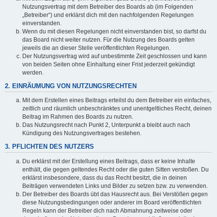
Nutzungsvertrag mit dem Betreiber des Boards ab (im Folgenden
„Betreiber“) und erklärst dich mit den nachfolgenden Regelungen
einverstanden.
Wenn du mit diesen Regelungen nicht einverstanden bist, so darfst du
das Board nicht weiter nutzen. Für die Nutzung des Boards gelten
jeweils die an dieser Stelle veröffentlichten Regelungen.
Der Nutzungsvertrag wird auf unbestimmte Zeit geschlossen und kann
von beiden Seiten ohne Einhaltung einer Frist jederzeit gekündigt
werden.
2. EINRÄUMUNG VON NUTZUNGSRECHTEN
Mit dem Erstellen eines Beitrags erteilst du dem Betreiber ein einfaches,
zeitlich und räumlich unbeschränktes und unentgeltliches Recht, deinen
Beitrag im Rahmen des Boards zu nutzen.
Das Nutzungsrecht nach Punkt 2, Unterpunkt a bleibt auch nach
Kündigung des Nutzungsvertrages bestehen.
3. PFLICHTEN DES NUTZERS
Du erklärst mit der Erstellung eines Beitrags, dass er keine Inhalte
enthält, die gegen geltendes Recht oder die guten Sitten verstoßen. Du
erklärst insbesondere, dass du das Recht besitzt, die in deinen
Beiträgen verwendeten Links und Bilder zu setzen bzw. zu verwenden.
Der Betreiber des Boards übt das Hausrecht aus. Bei Verstößen gegen
diese Nutzungsbedingungen oder anderer im Board veröffentlichten
Regeln kann der Betreiber dich nach Abmahnung zeitweise oder