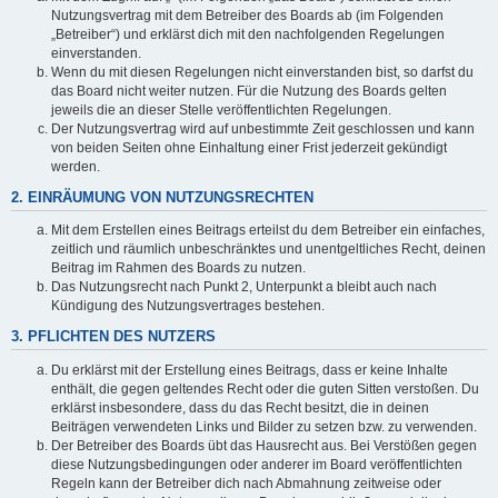
Nutzungsvertrag mit dem Betreiber des Boards ab (im Folgenden
„Betreiber“) und erklärst dich mit den nachfolgenden Regelungen
einverstanden.
Wenn du mit diesen Regelungen nicht einverstanden bist, so darfst du
das Board nicht weiter nutzen. Für die Nutzung des Boards gelten
jeweils die an dieser Stelle veröffentlichten Regelungen.
Der Nutzungsvertrag wird auf unbestimmte Zeit geschlossen und kann
von beiden Seiten ohne Einhaltung einer Frist jederzeit gekündigt
werden.
2. EINRÄUMUNG VON NUTZUNGSRECHTEN
Mit dem Erstellen eines Beitrags erteilst du dem Betreiber ein einfaches,
zeitlich und räumlich unbeschränktes und unentgeltliches Recht, deinen
Beitrag im Rahmen des Boards zu nutzen.
Das Nutzungsrecht nach Punkt 2, Unterpunkt a bleibt auch nach
Kündigung des Nutzungsvertrages bestehen.
3. PFLICHTEN DES NUTZERS
Du erklärst mit der Erstellung eines Beitrags, dass er keine Inhalte
enthält, die gegen geltendes Recht oder die guten Sitten verstoßen. Du
erklärst insbesondere, dass du das Recht besitzt, die in deinen
Beiträgen verwendeten Links und Bilder zu setzen bzw. zu verwenden.
Der Betreiber des Boards übt das Hausrecht aus. Bei Verstößen gegen
diese Nutzungsbedingungen oder anderer im Board veröffentlichten
Regeln kann der Betreiber dich nach Abmahnung zeitweise oder