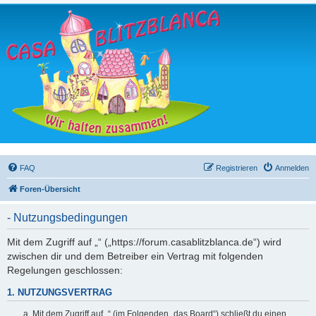
FAQ
Registrieren
Anmelden
Foren-Übersicht
- Nutzungsbedingungen
Mit dem Zugriff auf „“ („https://forum.casablitzblanca.de“) wird
zwischen dir und dem Betreiber ein Vertrag mit folgenden
Regelungen geschlossen:
1. NUTZUNGSVERTRAG
Mit dem Zugriff auf „“ (im Folgenden „das Board“) schließt du einen