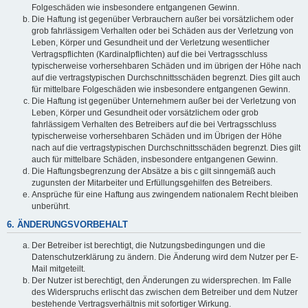
Folgeschäden wie insbesondere entgangenen Gewinn.
Die Haftung ist gegenüber Verbrauchern außer bei vorsätzlichem oder
grob fahrlässigem Verhalten oder bei Schäden aus der Verletzung von
Leben, Körper und Gesundheit und der Verletzung wesentlicher
Vertragspflichten (Kardinalpflichten) auf die bei Vertragsschluss
typischerweise vorhersehbaren Schäden und im übrigen der Höhe nach
auf die vertragstypischen Durchschnittsschäden begrenzt. Dies gilt auch
für mittelbare Folgeschäden wie insbesondere entgangenen Gewinn.
Die Haftung ist gegenüber Unternehmern außer bei der Verletzung von
Leben, Körper und Gesundheit oder vorsätzlichem oder grob
fahrlässigem Verhalten des Betreibers auf die bei Vertragsschluss
typischerweise vorhersehbaren Schäden und im Übrigen der Höhe
nach auf die vertragstypischen Durchschnittsschäden begrenzt. Dies gilt
auch für mittelbare Schäden, insbesondere entgangenen Gewinn.
Die Haftungsbegrenzung der Absätze a bis c gilt sinngemäß auch
zugunsten der Mitarbeiter und Erfüllungsgehilfen des Betreibers.
Ansprüche für eine Haftung aus zwingendem nationalem Recht bleiben
unberührt.
6. ÄNDERUNGSVORBEHALT
Der Betreiber ist berechtigt, die Nutzungsbedingungen und die
Datenschutzerklärung zu ändern. Die Änderung wird dem Nutzer per E-
Mail mitgeteilt.
Der Nutzer ist berechtigt, den Änderungen zu widersprechen. Im Falle
des Widerspruchs erlischt das zwischen dem Betreiber und dem Nutzer
bestehende Vertragsverhältnis mit sofortiger Wirkung.