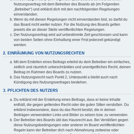
Nutzungsvertrag mit dem Betreiber des Boards ab (im Folgenden
„Betreiber“) und erklärst dich mit den nachfolgenden Regelungen
einverstanden.
Wenn du mit diesen Regelungen nicht einverstanden bist, so darfst du
das Board nicht weiter nutzen. Für die Nutzung des Boards gelten
jeweils die an dieser Stelle veröffentlichten Regelungen.
Der Nutzungsvertrag wird auf unbestimmte Zeit geschlossen und kann
von beiden Seiten ohne Einhaltung einer Frist jederzeit gekündigt
werden.
2. EINRÄUMUNG VON NUTZUNGSRECHTEN
Mit dem Erstellen eines Beitrags erteilst du dem Betreiber ein einfaches,
zeitlich und räumlich unbeschränktes und unentgeltliches Recht, deinen
Beitrag im Rahmen des Boards zu nutzen.
Das Nutzungsrecht nach Punkt 2, Unterpunkt a bleibt auch nach
Kündigung des Nutzungsvertrages bestehen.
3. PFLICHTEN DES NUTZERS
Du erklärst mit der Erstellung eines Beitrags, dass er keine Inhalte
enthält, die gegen geltendes Recht oder die guten Sitten verstoßen. Du
erklärst insbesondere, dass du das Recht besitzt, die in deinen
Beiträgen verwendeten Links und Bilder zu setzen bzw. zu verwenden.
Der Betreiber des Boards übt das Hausrecht aus. Bei Verstößen gegen
diese Nutzungsbedingungen oder anderer im Board veröffentlichten
Regeln kann der Betreiber dich nach Abmahnung zeitweise oder