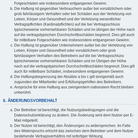
Folgeschäden wie insbesondere entgangenen Gewinn.
Die Haftung ist gegenüber Verbrauchern außer bei vorsätzlichem oder
grob fahrlässigem Verhalten oder bei Schäden aus der Verletzung von
Leben, Körper und Gesundheit und der Verletzung wesentlicher
Vertragspflichten (Kardinalpflichten) auf die bei Vertragsschluss
typischerweise vorhersehbaren Schäden und im übrigen der Höhe nach
auf die vertragstypischen Durchschnittsschäden begrenzt. Dies gilt auch
für mittelbare Folgeschäden wie insbesondere entgangenen Gewinn.
Die Haftung ist gegenüber Unternehmern außer bei der Verletzung von
Leben, Körper und Gesundheit oder vorsätzlichem oder grob
fahrlässigem Verhalten des Betreibers auf die bei Vertragsschluss
typischerweise vorhersehbaren Schäden und im Übrigen der Höhe
nach auf die vertragstypischen Durchschnittsschäden begrenzt. Dies gilt
auch für mittelbare Schäden, insbesondere entgangenen Gewinn.
Die Haftungsbegrenzung der Absätze a bis c gilt sinngemäß auch
zugunsten der Mitarbeiter und Erfüllungsgehilfen des Betreibers.
Ansprüche für eine Haftung aus zwingendem nationalem Recht bleiben
unberührt.
6. ÄNDERUNGSVORBEHALT
Der Betreiber ist berechtigt, die Nutzungsbedingungen und die
Datenschutzerklärung zu ändern. Die Änderung wird dem Nutzer per E-
Mail mitgeteilt.
Der Nutzer ist berechtigt, den Änderungen zu widersprechen. Im Falle
des Widerspruchs erlischt das zwischen dem Betreiber und dem Nutzer
bestehende Vertragsverhältnis mit sofortiger Wirkung.