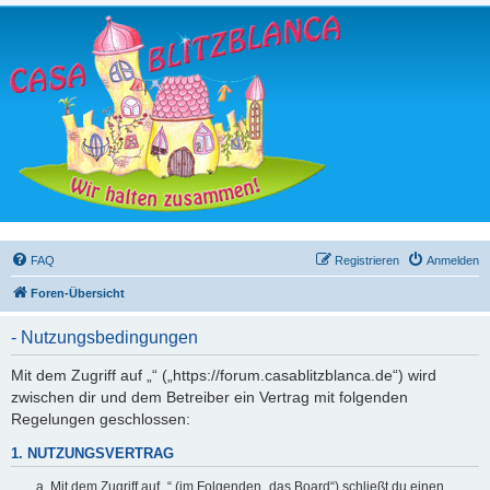
FAQ
Registrieren
Anmelden
Foren-Übersicht
- Nutzungsbedingungen
Mit dem Zugriff auf „“ („https://forum.casablitzblanca.de“) wird
zwischen dir und dem Betreiber ein Vertrag mit folgenden
Regelungen geschlossen:
1. NUTZUNGSVERTRAG
Mit dem Zugriff auf „“ (im Folgenden „das Board“) schließt du einen