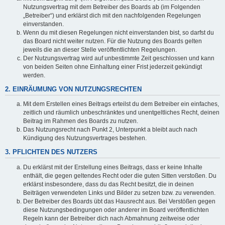
Nutzungsvertrag mit dem Betreiber des Boards ab (im Folgenden
„Betreiber“) und erklärst dich mit den nachfolgenden Regelungen
einverstanden.
Wenn du mit diesen Regelungen nicht einverstanden bist, so darfst du
das Board nicht weiter nutzen. Für die Nutzung des Boards gelten
jeweils die an dieser Stelle veröffentlichten Regelungen.
Der Nutzungsvertrag wird auf unbestimmte Zeit geschlossen und kann
von beiden Seiten ohne Einhaltung einer Frist jederzeit gekündigt
werden.
2. EINRÄUMUNG VON NUTZUNGSRECHTEN
Mit dem Erstellen eines Beitrags erteilst du dem Betreiber ein einfaches,
zeitlich und räumlich unbeschränktes und unentgeltliches Recht, deinen
Beitrag im Rahmen des Boards zu nutzen.
Das Nutzungsrecht nach Punkt 2, Unterpunkt a bleibt auch nach
Kündigung des Nutzungsvertrages bestehen.
3. PFLICHTEN DES NUTZERS
Du erklärst mit der Erstellung eines Beitrags, dass er keine Inhalte
enthält, die gegen geltendes Recht oder die guten Sitten verstoßen. Du
erklärst insbesondere, dass du das Recht besitzt, die in deinen
Beiträgen verwendeten Links und Bilder zu setzen bzw. zu verwenden.
Der Betreiber des Boards übt das Hausrecht aus. Bei Verstößen gegen
diese Nutzungsbedingungen oder anderer im Board veröffentlichten
Regeln kann der Betreiber dich nach Abmahnung zeitweise oder