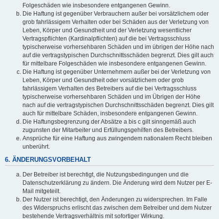
Folgeschäden wie insbesondere entgangenen Gewinn.
Die Haftung ist gegenüber Verbrauchern außer bei vorsätzlichem oder
grob fahrlässigem Verhalten oder bei Schäden aus der Verletzung von
Leben, Körper und Gesundheit und der Verletzung wesentlicher
Vertragspflichten (Kardinalpflichten) auf die bei Vertragsschluss
typischerweise vorhersehbaren Schäden und im übrigen der Höhe nach
auf die vertragstypischen Durchschnittsschäden begrenzt. Dies gilt auch
für mittelbare Folgeschäden wie insbesondere entgangenen Gewinn.
Die Haftung ist gegenüber Unternehmern außer bei der Verletzung von
Leben, Körper und Gesundheit oder vorsätzlichem oder grob
fahrlässigem Verhalten des Betreibers auf die bei Vertragsschluss
typischerweise vorhersehbaren Schäden und im Übrigen der Höhe
nach auf die vertragstypischen Durchschnittsschäden begrenzt. Dies gilt
auch für mittelbare Schäden, insbesondere entgangenen Gewinn.
Die Haftungsbegrenzung der Absätze a bis c gilt sinngemäß auch
zugunsten der Mitarbeiter und Erfüllungsgehilfen des Betreibers.
Ansprüche für eine Haftung aus zwingendem nationalem Recht bleiben
unberührt.
6. ÄNDERUNGSVORBEHALT
Der Betreiber ist berechtigt, die Nutzungsbedingungen und die
Datenschutzerklärung zu ändern. Die Änderung wird dem Nutzer per E-
Mail mitgeteilt.
Der Nutzer ist berechtigt, den Änderungen zu widersprechen. Im Falle
des Widerspruchs erlischt das zwischen dem Betreiber und dem Nutzer
bestehende Vertragsverhältnis mit sofortiger Wirkung.