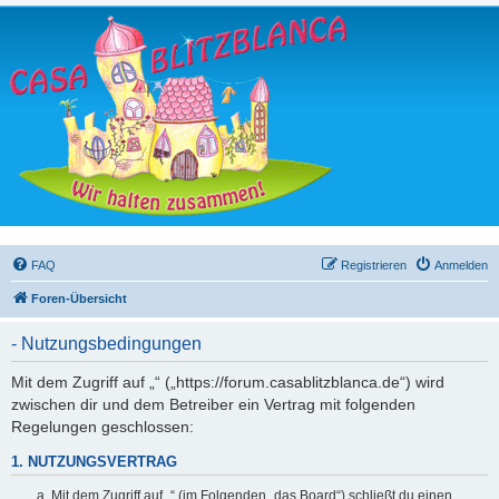
FAQ
Registrieren
Anmelden
Foren-Übersicht
- Nutzungsbedingungen
Mit dem Zugriff auf „“ („https://forum.casablitzblanca.de“) wird
zwischen dir und dem Betreiber ein Vertrag mit folgenden
Regelungen geschlossen:
1. NUTZUNGSVERTRAG
Mit dem Zugriff auf „“ (im Folgenden „das Board“) schließt du einen