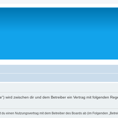
a.de“) wird zwischen dir und dem Betreiber ein Vertrag mit folgenden R
eßt du einen Nutzungsvertrag mit dem Betreiber des Boards ab (im Folgenden „Betr