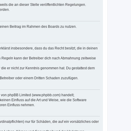
eils die an dieser Stelle veröffentlichten Regelungen.
erden.
, deinen Beitrag im Rahmen des Boards zu nutzen.
erklärst insbesondere, dass du das Recht besitzt, die in deinen
n Regeln kann der Betreiber dich nach Abmahnung zeitweise
er die er nicht zur Kenntnis genommen hat. Du gestattest dem
 Betreiber oder einem Dritten Schaden zuzufügen.
re von phpBB Limited (www.phpbb.com) handelt;
inen Einfluss auf die Art und Weise, wie die Software
oren Einfluss nehmen.
inalpflichten) nur für Schäden, die auf ein vorsätzliches oder