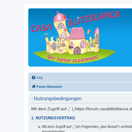
FAQ
Foren-Übersicht
- Nutzungsbedingungen
Mit dem Zugriff auf „“ („https://forum.casablitzblanc
1. NUTZUNGSVERTRAG
Mit dem Zugriff auf „“ (im Folgenden „das Board“) schli
einverstanden.