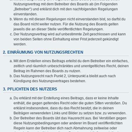
Nutzungsvertrag mit dem Betreiber des Boards ab (im Folgenden
„Betreiber“) und erklärst dich mit den nachfolgenden Regelungen
einverstanden.
Wenn du mit diesen Regelungen nicht einverstanden bist, so darfst du
das Board nicht weiter nutzen. Für die Nutzung des Boards gelten
jeweils die an dieser Stelle veröffentlichten Regelungen.
Der Nutzungsvertrag wird auf unbestimmte Zeit geschlossen und kann
von beiden Seiten ohne Einhaltung einer Frist jederzeit gekündigt
werden.
2. EINRÄUMUNG VON NUTZUNGSRECHTEN
Mit dem Erstellen eines Beitrags erteilst du dem Betreiber ein einfaches,
zeitlich und räumlich unbeschränktes und unentgeltliches Recht, deinen
Beitrag im Rahmen des Boards zu nutzen.
Das Nutzungsrecht nach Punkt 2, Unterpunkt a bleibt auch nach
Kündigung des Nutzungsvertrages bestehen.
3. PFLICHTEN DES NUTZERS
Du erklärst mit der Erstellung eines Beitrags, dass er keine Inhalte
enthält, die gegen geltendes Recht oder die guten Sitten verstoßen. Du
erklärst insbesondere, dass du das Recht besitzt, die in deinen
Beiträgen verwendeten Links und Bilder zu setzen bzw. zu verwenden.
Der Betreiber des Boards übt das Hausrecht aus. Bei Verstößen gegen
diese Nutzungsbedingungen oder anderer im Board veröffentlichten
Regeln kann der Betreiber dich nach Abmahnung zeitweise oder