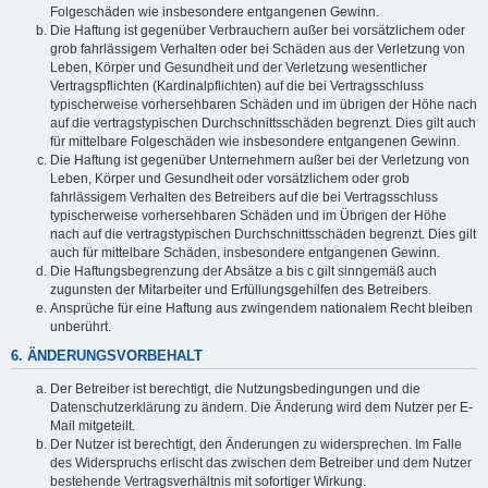
Folgeschäden wie insbesondere entgangenen Gewinn.
Die Haftung ist gegenüber Verbrauchern außer bei vorsätzlichem oder
grob fahrlässigem Verhalten oder bei Schäden aus der Verletzung von
Leben, Körper und Gesundheit und der Verletzung wesentlicher
Vertragspflichten (Kardinalpflichten) auf die bei Vertragsschluss
typischerweise vorhersehbaren Schäden und im übrigen der Höhe nach
auf die vertragstypischen Durchschnittsschäden begrenzt. Dies gilt auch
für mittelbare Folgeschäden wie insbesondere entgangenen Gewinn.
Die Haftung ist gegenüber Unternehmern außer bei der Verletzung von
Leben, Körper und Gesundheit oder vorsätzlichem oder grob
fahrlässigem Verhalten des Betreibers auf die bei Vertragsschluss
typischerweise vorhersehbaren Schäden und im Übrigen der Höhe
nach auf die vertragstypischen Durchschnittsschäden begrenzt. Dies gilt
auch für mittelbare Schäden, insbesondere entgangenen Gewinn.
Die Haftungsbegrenzung der Absätze a bis c gilt sinngemäß auch
zugunsten der Mitarbeiter und Erfüllungsgehilfen des Betreibers.
Ansprüche für eine Haftung aus zwingendem nationalem Recht bleiben
unberührt.
6. ÄNDERUNGSVORBEHALT
Der Betreiber ist berechtigt, die Nutzungsbedingungen und die
Datenschutzerklärung zu ändern. Die Änderung wird dem Nutzer per E-
Mail mitgeteilt.
Der Nutzer ist berechtigt, den Änderungen zu widersprechen. Im Falle
des Widerspruchs erlischt das zwischen dem Betreiber und dem Nutzer
bestehende Vertragsverhältnis mit sofortiger Wirkung.