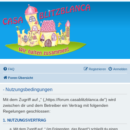
FAQ
Registrieren
Anmelden
Foren-Übersicht
- Nutzungsbedingungen
Mit dem Zugriff auf „“ („https://forum.casablitzblanca.de“) wird
zwischen dir und dem Betreiber ein Vertrag mit folgenden
Regelungen geschlossen:
1. NUTZUNGSVERTRAG
Mit dem Zugriff auf „“ (im Folgenden „das Board“) schließt du einen