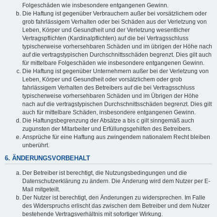
Folgeschäden wie insbesondere entgangenen Gewinn.
Die Haftung ist gegenüber Verbrauchern außer bei vorsätzlichem oder
grob fahrlässigem Verhalten oder bei Schäden aus der Verletzung von
Leben, Körper und Gesundheit und der Verletzung wesentlicher
Vertragspflichten (Kardinalpflichten) auf die bei Vertragsschluss
typischerweise vorhersehbaren Schäden und im übrigen der Höhe nach
auf die vertragstypischen Durchschnittsschäden begrenzt. Dies gilt auch
für mittelbare Folgeschäden wie insbesondere entgangenen Gewinn.
Die Haftung ist gegenüber Unternehmern außer bei der Verletzung von
Leben, Körper und Gesundheit oder vorsätzlichem oder grob
fahrlässigem Verhalten des Betreibers auf die bei Vertragsschluss
typischerweise vorhersehbaren Schäden und im Übrigen der Höhe
nach auf die vertragstypischen Durchschnittsschäden begrenzt. Dies gilt
auch für mittelbare Schäden, insbesondere entgangenen Gewinn.
Die Haftungsbegrenzung der Absätze a bis c gilt sinngemäß auch
zugunsten der Mitarbeiter und Erfüllungsgehilfen des Betreibers.
Ansprüche für eine Haftung aus zwingendem nationalem Recht bleiben
unberührt.
6. ÄNDERUNGSVORBEHALT
Der Betreiber ist berechtigt, die Nutzungsbedingungen und die
Datenschutzerklärung zu ändern. Die Änderung wird dem Nutzer per E-
Mail mitgeteilt.
Der Nutzer ist berechtigt, den Änderungen zu widersprechen. Im Falle
des Widerspruchs erlischt das zwischen dem Betreiber und dem Nutzer
bestehende Vertragsverhältnis mit sofortiger Wirkung.