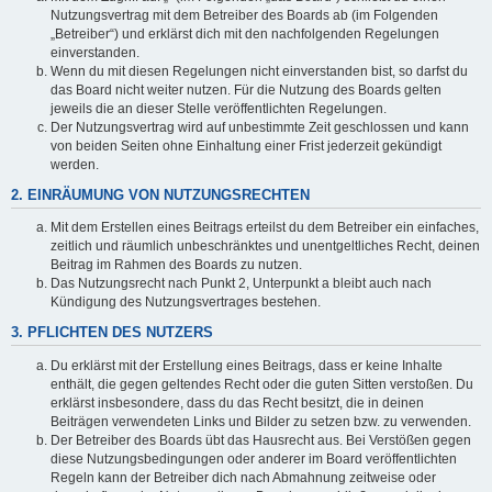
Nutzungsvertrag mit dem Betreiber des Boards ab (im Folgenden
„Betreiber“) und erklärst dich mit den nachfolgenden Regelungen
einverstanden.
Wenn du mit diesen Regelungen nicht einverstanden bist, so darfst du
das Board nicht weiter nutzen. Für die Nutzung des Boards gelten
jeweils die an dieser Stelle veröffentlichten Regelungen.
Der Nutzungsvertrag wird auf unbestimmte Zeit geschlossen und kann
von beiden Seiten ohne Einhaltung einer Frist jederzeit gekündigt
werden.
2. EINRÄUMUNG VON NUTZUNGSRECHTEN
Mit dem Erstellen eines Beitrags erteilst du dem Betreiber ein einfaches,
zeitlich und räumlich unbeschränktes und unentgeltliches Recht, deinen
Beitrag im Rahmen des Boards zu nutzen.
Das Nutzungsrecht nach Punkt 2, Unterpunkt a bleibt auch nach
Kündigung des Nutzungsvertrages bestehen.
3. PFLICHTEN DES NUTZERS
Du erklärst mit der Erstellung eines Beitrags, dass er keine Inhalte
enthält, die gegen geltendes Recht oder die guten Sitten verstoßen. Du
erklärst insbesondere, dass du das Recht besitzt, die in deinen
Beiträgen verwendeten Links und Bilder zu setzen bzw. zu verwenden.
Der Betreiber des Boards übt das Hausrecht aus. Bei Verstößen gegen
diese Nutzungsbedingungen oder anderer im Board veröffentlichten
Regeln kann der Betreiber dich nach Abmahnung zeitweise oder