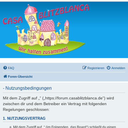
FAQ
Registrieren
Anmelden
Foren-Übersicht
- Nutzungsbedingungen
Mit dem Zugriff auf „“ („https://forum.casablitzblanca.de“) wird
zwischen dir und dem Betreiber ein Vertrag mit folgenden
Regelungen geschlossen:
1. NUTZUNGSVERTRAG
Mit dem Zugriff auf „“ (im Folgenden „das Board“) schließt du einen