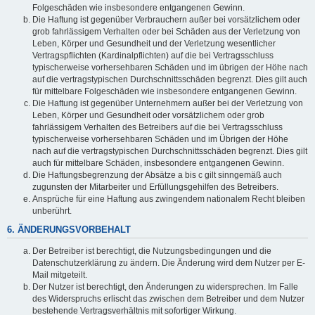
Folgeschäden wie insbesondere entgangenen Gewinn.
Die Haftung ist gegenüber Verbrauchern außer bei vorsätzlichem oder
grob fahrlässigem Verhalten oder bei Schäden aus der Verletzung von
Leben, Körper und Gesundheit und der Verletzung wesentlicher
Vertragspflichten (Kardinalpflichten) auf die bei Vertragsschluss
typischerweise vorhersehbaren Schäden und im übrigen der Höhe nach
auf die vertragstypischen Durchschnittsschäden begrenzt. Dies gilt auch
für mittelbare Folgeschäden wie insbesondere entgangenen Gewinn.
Die Haftung ist gegenüber Unternehmern außer bei der Verletzung von
Leben, Körper und Gesundheit oder vorsätzlichem oder grob
fahrlässigem Verhalten des Betreibers auf die bei Vertragsschluss
typischerweise vorhersehbaren Schäden und im Übrigen der Höhe
nach auf die vertragstypischen Durchschnittsschäden begrenzt. Dies gilt
auch für mittelbare Schäden, insbesondere entgangenen Gewinn.
Die Haftungsbegrenzung der Absätze a bis c gilt sinngemäß auch
zugunsten der Mitarbeiter und Erfüllungsgehilfen des Betreibers.
Ansprüche für eine Haftung aus zwingendem nationalem Recht bleiben
unberührt.
6. ÄNDERUNGSVORBEHALT
Der Betreiber ist berechtigt, die Nutzungsbedingungen und die
Datenschutzerklärung zu ändern. Die Änderung wird dem Nutzer per E-
Mail mitgeteilt.
Der Nutzer ist berechtigt, den Änderungen zu widersprechen. Im Falle
des Widerspruchs erlischt das zwischen dem Betreiber und dem Nutzer
bestehende Vertragsverhältnis mit sofortiger Wirkung.