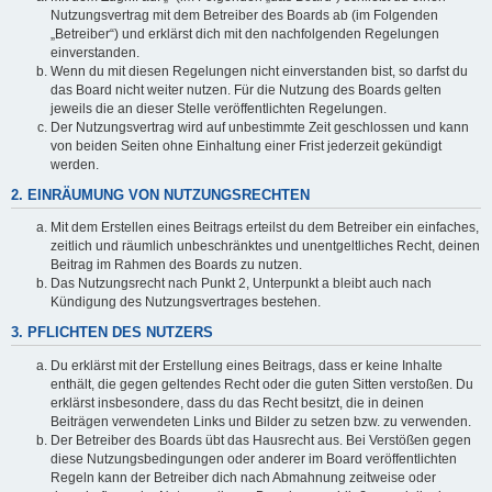
Nutzungsvertrag mit dem Betreiber des Boards ab (im Folgenden
„Betreiber“) und erklärst dich mit den nachfolgenden Regelungen
einverstanden.
Wenn du mit diesen Regelungen nicht einverstanden bist, so darfst du
das Board nicht weiter nutzen. Für die Nutzung des Boards gelten
jeweils die an dieser Stelle veröffentlichten Regelungen.
Der Nutzungsvertrag wird auf unbestimmte Zeit geschlossen und kann
von beiden Seiten ohne Einhaltung einer Frist jederzeit gekündigt
werden.
2. EINRÄUMUNG VON NUTZUNGSRECHTEN
Mit dem Erstellen eines Beitrags erteilst du dem Betreiber ein einfaches,
zeitlich und räumlich unbeschränktes und unentgeltliches Recht, deinen
Beitrag im Rahmen des Boards zu nutzen.
Das Nutzungsrecht nach Punkt 2, Unterpunkt a bleibt auch nach
Kündigung des Nutzungsvertrages bestehen.
3. PFLICHTEN DES NUTZERS
Du erklärst mit der Erstellung eines Beitrags, dass er keine Inhalte
enthält, die gegen geltendes Recht oder die guten Sitten verstoßen. Du
erklärst insbesondere, dass du das Recht besitzt, die in deinen
Beiträgen verwendeten Links und Bilder zu setzen bzw. zu verwenden.
Der Betreiber des Boards übt das Hausrecht aus. Bei Verstößen gegen
diese Nutzungsbedingungen oder anderer im Board veröffentlichten
Regeln kann der Betreiber dich nach Abmahnung zeitweise oder