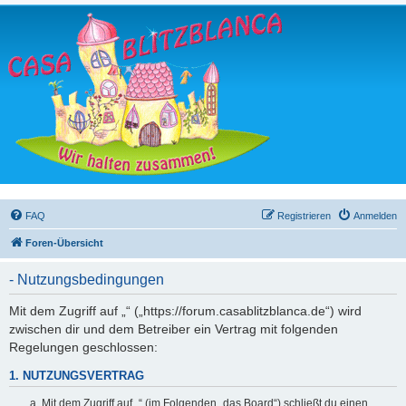
FAQ
Registrieren
Anmelden
Foren-Übersicht
- Nutzungsbedingungen
Mit dem Zugriff auf „“ („https://forum.casablitzblanca.de“) wird
zwischen dir und dem Betreiber ein Vertrag mit folgenden
Regelungen geschlossen:
1. NUTZUNGSVERTRAG
Mit dem Zugriff auf „“ (im Folgenden „das Board“) schließt du einen