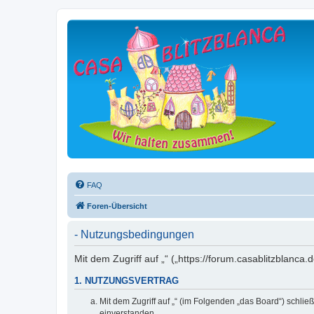
FAQ
Foren-Übersicht
- Nutzungsbedingungen
Mit dem Zugriff auf „“ („https://forum.casablitzblanc
1. NUTZUNGSVERTRAG
Mit dem Zugriff auf „“ (im Folgenden „das Board“) schli
einverstanden.