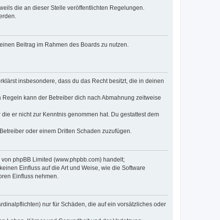
eils die an dieser Stelle veröffentlichten Regelungen.
erden.
, deinen Beitrag im Rahmen des Boards zu nutzen.
erklärst insbesondere, dass du das Recht besitzt, die in deinen
n Regeln kann der Betreiber dich nach Abmahnung zeitweise
er die er nicht zur Kenntnis genommen hat. Du gestattest dem
 Betreiber oder einem Dritten Schaden zuzufügen.
re von phpBB Limited (www.phpbb.com) handelt;
inen Einfluss auf die Art und Weise, wie die Software
oren Einfluss nehmen.
inalpflichten) nur für Schäden, die auf ein vorsätzliches oder