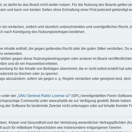
 so darfst du das Board nicht weiter nutzen. Für die Nutzung des Boards gelten jew
sen und kann von beiden Seiten ohne Einhaltung einer Frist jederzeit gekündigt w
ber ein einfaches, zeitlich und räumlich unbeschränktes und unentgeltliches Recht
auch nach Kündigung des Nutzungsvertrages bestehen.
ine Inhalte enthält, die gegen geltendes Recht oder die guten Sitten verstoßen. Du 
 zu verwenden.
erstößen gegen diese Nutzungsbedingungen oder anderer im Board veröffentlichte
ßen und dir ein Hausverbot erteilen.
ortung für die Inhalte von Beiträgen übernimmt, die er nicht selbst erstellt hat od
jederzeit zu löschen oder zu sperren.
räge abzuändern, sofern sie gegen o. g. Regeln verstoßen oder geeignet sind, dem
 unter der „
GNU General Public License v2
“ (GPL) bereitgestellten Foren-Softwa
chsprachige Community unter www.phpbb.de zur Verfügung gestellt. Beide haben ke
g der Software für bestimmte Zwecke nicht untersagen oder auf Inhalte fremder F
ben, Körper und Gesundheit und der Verletzung wesentlicher Vertragspflichten (Kard
gilt auch für mittelbare Folgeschäden wie insbesondere entgangenen Gewinn.