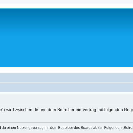
a.de“) wird zwischen dir und dem Betreiber ein Vertrag mit folgenden R
eßt du einen Nutzungsvertrag mit dem Betreiber des Boards ab (im Folgenden „Betr