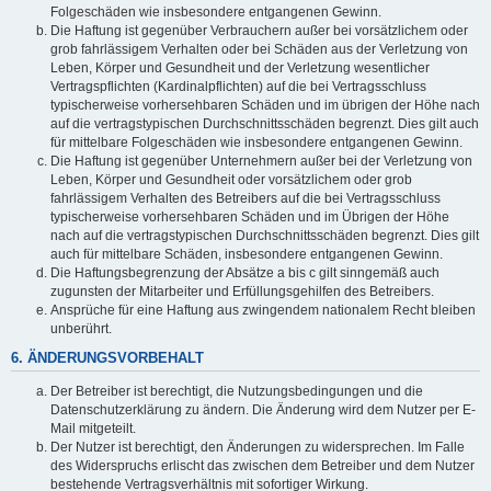
Folgeschäden wie insbesondere entgangenen Gewinn.
Die Haftung ist gegenüber Verbrauchern außer bei vorsätzlichem oder
grob fahrlässigem Verhalten oder bei Schäden aus der Verletzung von
Leben, Körper und Gesundheit und der Verletzung wesentlicher
Vertragspflichten (Kardinalpflichten) auf die bei Vertragsschluss
typischerweise vorhersehbaren Schäden und im übrigen der Höhe nach
auf die vertragstypischen Durchschnittsschäden begrenzt. Dies gilt auch
für mittelbare Folgeschäden wie insbesondere entgangenen Gewinn.
Die Haftung ist gegenüber Unternehmern außer bei der Verletzung von
Leben, Körper und Gesundheit oder vorsätzlichem oder grob
fahrlässigem Verhalten des Betreibers auf die bei Vertragsschluss
typischerweise vorhersehbaren Schäden und im Übrigen der Höhe
nach auf die vertragstypischen Durchschnittsschäden begrenzt. Dies gilt
auch für mittelbare Schäden, insbesondere entgangenen Gewinn.
Die Haftungsbegrenzung der Absätze a bis c gilt sinngemäß auch
zugunsten der Mitarbeiter und Erfüllungsgehilfen des Betreibers.
Ansprüche für eine Haftung aus zwingendem nationalem Recht bleiben
unberührt.
6. ÄNDERUNGSVORBEHALT
Der Betreiber ist berechtigt, die Nutzungsbedingungen und die
Datenschutzerklärung zu ändern. Die Änderung wird dem Nutzer per E-
Mail mitgeteilt.
Der Nutzer ist berechtigt, den Änderungen zu widersprechen. Im Falle
des Widerspruchs erlischt das zwischen dem Betreiber und dem Nutzer
bestehende Vertragsverhältnis mit sofortiger Wirkung.