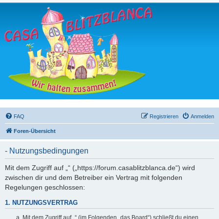
FAQ
Registrieren
Anmelden
Foren-Übersicht
- Nutzungsbedingungen
Mit dem Zugriff auf „“ („https://forum.casablitzblanca.de“) wird
zwischen dir und dem Betreiber ein Vertrag mit folgenden
Regelungen geschlossen:
1. NUTZUNGSVERTRAG
Mit dem Zugriff auf „“ (im Folgenden „das Board“) schließt du einen