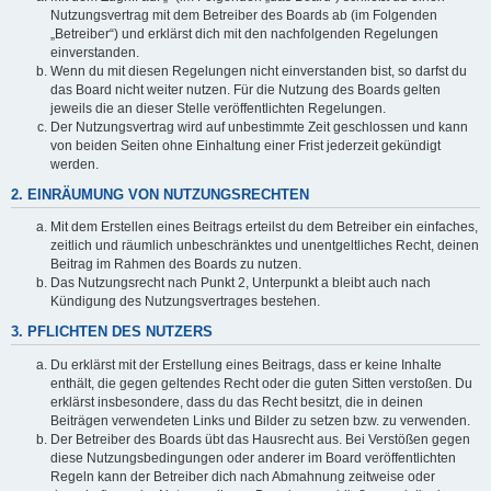
Nutzungsvertrag mit dem Betreiber des Boards ab (im Folgenden
„Betreiber“) und erklärst dich mit den nachfolgenden Regelungen
einverstanden.
Wenn du mit diesen Regelungen nicht einverstanden bist, so darfst du
das Board nicht weiter nutzen. Für die Nutzung des Boards gelten
jeweils die an dieser Stelle veröffentlichten Regelungen.
Der Nutzungsvertrag wird auf unbestimmte Zeit geschlossen und kann
von beiden Seiten ohne Einhaltung einer Frist jederzeit gekündigt
werden.
2. EINRÄUMUNG VON NUTZUNGSRECHTEN
Mit dem Erstellen eines Beitrags erteilst du dem Betreiber ein einfaches,
zeitlich und räumlich unbeschränktes und unentgeltliches Recht, deinen
Beitrag im Rahmen des Boards zu nutzen.
Das Nutzungsrecht nach Punkt 2, Unterpunkt a bleibt auch nach
Kündigung des Nutzungsvertrages bestehen.
3. PFLICHTEN DES NUTZERS
Du erklärst mit der Erstellung eines Beitrags, dass er keine Inhalte
enthält, die gegen geltendes Recht oder die guten Sitten verstoßen. Du
erklärst insbesondere, dass du das Recht besitzt, die in deinen
Beiträgen verwendeten Links und Bilder zu setzen bzw. zu verwenden.
Der Betreiber des Boards übt das Hausrecht aus. Bei Verstößen gegen
diese Nutzungsbedingungen oder anderer im Board veröffentlichten
Regeln kann der Betreiber dich nach Abmahnung zeitweise oder