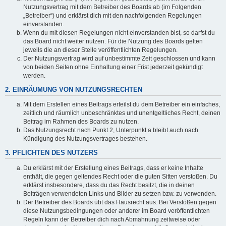
Nutzungsvertrag mit dem Betreiber des Boards ab (im Folgenden
„Betreiber“) und erklärst dich mit den nachfolgenden Regelungen
einverstanden.
Wenn du mit diesen Regelungen nicht einverstanden bist, so darfst du
das Board nicht weiter nutzen. Für die Nutzung des Boards gelten
jeweils die an dieser Stelle veröffentlichten Regelungen.
Der Nutzungsvertrag wird auf unbestimmte Zeit geschlossen und kann
von beiden Seiten ohne Einhaltung einer Frist jederzeit gekündigt
werden.
2. EINRÄUMUNG VON NUTZUNGSRECHTEN
Mit dem Erstellen eines Beitrags erteilst du dem Betreiber ein einfaches,
zeitlich und räumlich unbeschränktes und unentgeltliches Recht, deinen
Beitrag im Rahmen des Boards zu nutzen.
Das Nutzungsrecht nach Punkt 2, Unterpunkt a bleibt auch nach
Kündigung des Nutzungsvertrages bestehen.
3. PFLICHTEN DES NUTZERS
Du erklärst mit der Erstellung eines Beitrags, dass er keine Inhalte
enthält, die gegen geltendes Recht oder die guten Sitten verstoßen. Du
erklärst insbesondere, dass du das Recht besitzt, die in deinen
Beiträgen verwendeten Links und Bilder zu setzen bzw. zu verwenden.
Der Betreiber des Boards übt das Hausrecht aus. Bei Verstößen gegen
diese Nutzungsbedingungen oder anderer im Board veröffentlichten
Regeln kann der Betreiber dich nach Abmahnung zeitweise oder