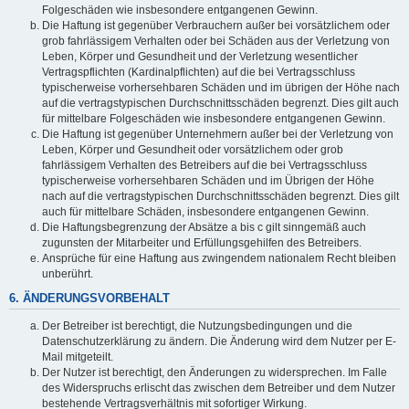
Folgeschäden wie insbesondere entgangenen Gewinn.
Die Haftung ist gegenüber Verbrauchern außer bei vorsätzlichem oder
grob fahrlässigem Verhalten oder bei Schäden aus der Verletzung von
Leben, Körper und Gesundheit und der Verletzung wesentlicher
Vertragspflichten (Kardinalpflichten) auf die bei Vertragsschluss
typischerweise vorhersehbaren Schäden und im übrigen der Höhe nach
auf die vertragstypischen Durchschnittsschäden begrenzt. Dies gilt auch
für mittelbare Folgeschäden wie insbesondere entgangenen Gewinn.
Die Haftung ist gegenüber Unternehmern außer bei der Verletzung von
Leben, Körper und Gesundheit oder vorsätzlichem oder grob
fahrlässigem Verhalten des Betreibers auf die bei Vertragsschluss
typischerweise vorhersehbaren Schäden und im Übrigen der Höhe
nach auf die vertragstypischen Durchschnittsschäden begrenzt. Dies gilt
auch für mittelbare Schäden, insbesondere entgangenen Gewinn.
Die Haftungsbegrenzung der Absätze a bis c gilt sinngemäß auch
zugunsten der Mitarbeiter und Erfüllungsgehilfen des Betreibers.
Ansprüche für eine Haftung aus zwingendem nationalem Recht bleiben
unberührt.
6. ÄNDERUNGSVORBEHALT
Der Betreiber ist berechtigt, die Nutzungsbedingungen und die
Datenschutzerklärung zu ändern. Die Änderung wird dem Nutzer per E-
Mail mitgeteilt.
Der Nutzer ist berechtigt, den Änderungen zu widersprechen. Im Falle
des Widerspruchs erlischt das zwischen dem Betreiber und dem Nutzer
bestehende Vertragsverhältnis mit sofortiger Wirkung.