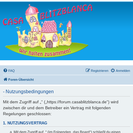
FAQ
Registrieren
Anmelden
Foren-Übersicht
- Nutzungsbedingungen
Mit dem Zugriff auf „“ („https://forum.casablitzblanca.de“) wird
zwischen dir und dem Betreiber ein Vertrag mit folgenden
Regelungen geschlossen:
1. NUTZUNGSVERTRAG
Mit dem Zugriff auf „“ (im Folgenden „das Board“) schließt du einen