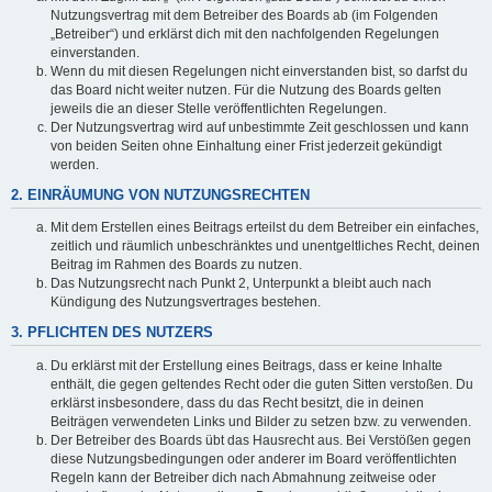
Nutzungsvertrag mit dem Betreiber des Boards ab (im Folgenden
„Betreiber“) und erklärst dich mit den nachfolgenden Regelungen
einverstanden.
Wenn du mit diesen Regelungen nicht einverstanden bist, so darfst du
das Board nicht weiter nutzen. Für die Nutzung des Boards gelten
jeweils die an dieser Stelle veröffentlichten Regelungen.
Der Nutzungsvertrag wird auf unbestimmte Zeit geschlossen und kann
von beiden Seiten ohne Einhaltung einer Frist jederzeit gekündigt
werden.
2. EINRÄUMUNG VON NUTZUNGSRECHTEN
Mit dem Erstellen eines Beitrags erteilst du dem Betreiber ein einfaches,
zeitlich und räumlich unbeschränktes und unentgeltliches Recht, deinen
Beitrag im Rahmen des Boards zu nutzen.
Das Nutzungsrecht nach Punkt 2, Unterpunkt a bleibt auch nach
Kündigung des Nutzungsvertrages bestehen.
3. PFLICHTEN DES NUTZERS
Du erklärst mit der Erstellung eines Beitrags, dass er keine Inhalte
enthält, die gegen geltendes Recht oder die guten Sitten verstoßen. Du
erklärst insbesondere, dass du das Recht besitzt, die in deinen
Beiträgen verwendeten Links und Bilder zu setzen bzw. zu verwenden.
Der Betreiber des Boards übt das Hausrecht aus. Bei Verstößen gegen
diese Nutzungsbedingungen oder anderer im Board veröffentlichten
Regeln kann der Betreiber dich nach Abmahnung zeitweise oder