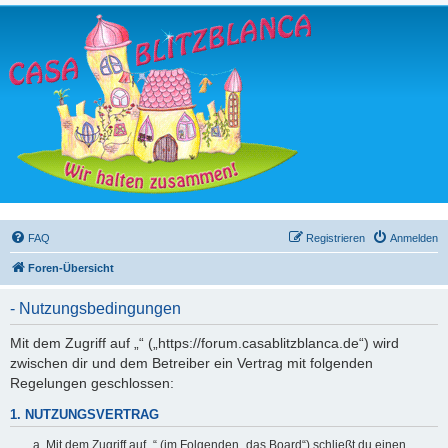
FAQ
Registrieren
Anmelden
Foren-Übersicht
- Nutzungsbedingungen
Mit dem Zugriff auf „“ („https://forum.casablitzblanca.de“) wird
zwischen dir und dem Betreiber ein Vertrag mit folgenden
Regelungen geschlossen:
1. NUTZUNGSVERTRAG
Mit dem Zugriff auf „“ (im Folgenden „das Board“) schließt du einen