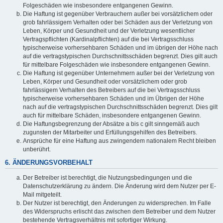
Folgeschäden wie insbesondere entgangenen Gewinn.
Die Haftung ist gegenüber Verbrauchern außer bei vorsätzlichem oder
grob fahrlässigem Verhalten oder bei Schäden aus der Verletzung von
Leben, Körper und Gesundheit und der Verletzung wesentlicher
Vertragspflichten (Kardinalpflichten) auf die bei Vertragsschluss
typischerweise vorhersehbaren Schäden und im übrigen der Höhe nach
auf die vertragstypischen Durchschnittsschäden begrenzt. Dies gilt auch
für mittelbare Folgeschäden wie insbesondere entgangenen Gewinn.
Die Haftung ist gegenüber Unternehmern außer bei der Verletzung von
Leben, Körper und Gesundheit oder vorsätzlichem oder grob
fahrlässigem Verhalten des Betreibers auf die bei Vertragsschluss
typischerweise vorhersehbaren Schäden und im Übrigen der Höhe
nach auf die vertragstypischen Durchschnittsschäden begrenzt. Dies gilt
auch für mittelbare Schäden, insbesondere entgangenen Gewinn.
Die Haftungsbegrenzung der Absätze a bis c gilt sinngemäß auch
zugunsten der Mitarbeiter und Erfüllungsgehilfen des Betreibers.
Ansprüche für eine Haftung aus zwingendem nationalem Recht bleiben
unberührt.
6. ÄNDERUNGSVORBEHALT
Der Betreiber ist berechtigt, die Nutzungsbedingungen und die
Datenschutzerklärung zu ändern. Die Änderung wird dem Nutzer per E-
Mail mitgeteilt.
Der Nutzer ist berechtigt, den Änderungen zu widersprechen. Im Falle
des Widerspruchs erlischt das zwischen dem Betreiber und dem Nutzer
bestehende Vertragsverhältnis mit sofortiger Wirkung.