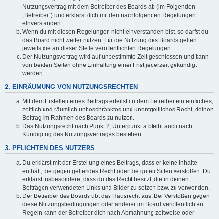
Nutzungsvertrag mit dem Betreiber des Boards ab (im Folgenden
„Betreiber“) und erklärst dich mit den nachfolgenden Regelungen
einverstanden.
Wenn du mit diesen Regelungen nicht einverstanden bist, so darfst du
das Board nicht weiter nutzen. Für die Nutzung des Boards gelten
jeweils die an dieser Stelle veröffentlichten Regelungen.
Der Nutzungsvertrag wird auf unbestimmte Zeit geschlossen und kann
von beiden Seiten ohne Einhaltung einer Frist jederzeit gekündigt
werden.
2. EINRÄUMUNG VON NUTZUNGSRECHTEN
Mit dem Erstellen eines Beitrags erteilst du dem Betreiber ein einfaches,
zeitlich und räumlich unbeschränktes und unentgeltliches Recht, deinen
Beitrag im Rahmen des Boards zu nutzen.
Das Nutzungsrecht nach Punkt 2, Unterpunkt a bleibt auch nach
Kündigung des Nutzungsvertrages bestehen.
3. PFLICHTEN DES NUTZERS
Du erklärst mit der Erstellung eines Beitrags, dass er keine Inhalte
enthält, die gegen geltendes Recht oder die guten Sitten verstoßen. Du
erklärst insbesondere, dass du das Recht besitzt, die in deinen
Beiträgen verwendeten Links und Bilder zu setzen bzw. zu verwenden.
Der Betreiber des Boards übt das Hausrecht aus. Bei Verstößen gegen
diese Nutzungsbedingungen oder anderer im Board veröffentlichten
Regeln kann der Betreiber dich nach Abmahnung zeitweise oder