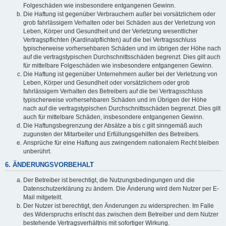
Folgeschäden wie insbesondere entgangenen Gewinn.
Die Haftung ist gegenüber Verbrauchern außer bei vorsätzlichem oder
grob fahrlässigem Verhalten oder bei Schäden aus der Verletzung von
Leben, Körper und Gesundheit und der Verletzung wesentlicher
Vertragspflichten (Kardinalpflichten) auf die bei Vertragsschluss
typischerweise vorhersehbaren Schäden und im übrigen der Höhe nach
auf die vertragstypischen Durchschnittsschäden begrenzt. Dies gilt auch
für mittelbare Folgeschäden wie insbesondere entgangenen Gewinn.
Die Haftung ist gegenüber Unternehmern außer bei der Verletzung von
Leben, Körper und Gesundheit oder vorsätzlichem oder grob
fahrlässigem Verhalten des Betreibers auf die bei Vertragsschluss
typischerweise vorhersehbaren Schäden und im Übrigen der Höhe
nach auf die vertragstypischen Durchschnittsschäden begrenzt. Dies gilt
auch für mittelbare Schäden, insbesondere entgangenen Gewinn.
Die Haftungsbegrenzung der Absätze a bis c gilt sinngemäß auch
zugunsten der Mitarbeiter und Erfüllungsgehilfen des Betreibers.
Ansprüche für eine Haftung aus zwingendem nationalem Recht bleiben
unberührt.
6. ÄNDERUNGSVORBEHALT
Der Betreiber ist berechtigt, die Nutzungsbedingungen und die
Datenschutzerklärung zu ändern. Die Änderung wird dem Nutzer per E-
Mail mitgeteilt.
Der Nutzer ist berechtigt, den Änderungen zu widersprechen. Im Falle
des Widerspruchs erlischt das zwischen dem Betreiber und dem Nutzer
bestehende Vertragsverhältnis mit sofortiger Wirkung.