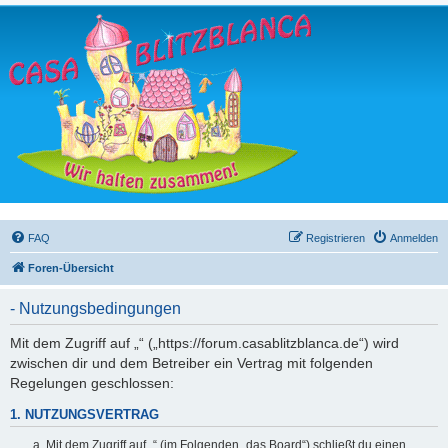
FAQ
Registrieren
Anmelden
Foren-Übersicht
- Nutzungsbedingungen
Mit dem Zugriff auf „“ („https://forum.casablitzblanca.de“) wird
zwischen dir und dem Betreiber ein Vertrag mit folgenden
Regelungen geschlossen:
1. NUTZUNGSVERTRAG
Mit dem Zugriff auf „“ (im Folgenden „das Board“) schließt du einen