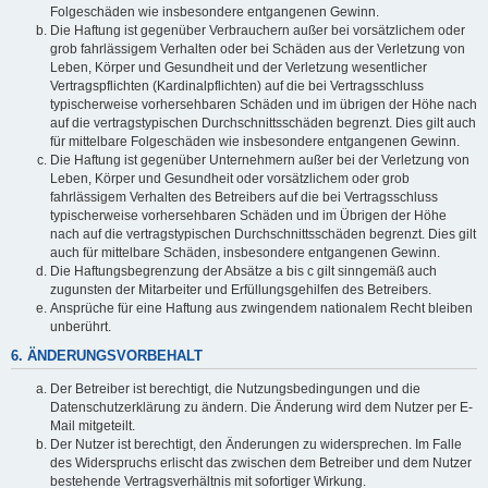
Folgeschäden wie insbesondere entgangenen Gewinn.
Die Haftung ist gegenüber Verbrauchern außer bei vorsätzlichem oder
grob fahrlässigem Verhalten oder bei Schäden aus der Verletzung von
Leben, Körper und Gesundheit und der Verletzung wesentlicher
Vertragspflichten (Kardinalpflichten) auf die bei Vertragsschluss
typischerweise vorhersehbaren Schäden und im übrigen der Höhe nach
auf die vertragstypischen Durchschnittsschäden begrenzt. Dies gilt auch
für mittelbare Folgeschäden wie insbesondere entgangenen Gewinn.
Die Haftung ist gegenüber Unternehmern außer bei der Verletzung von
Leben, Körper und Gesundheit oder vorsätzlichem oder grob
fahrlässigem Verhalten des Betreibers auf die bei Vertragsschluss
typischerweise vorhersehbaren Schäden und im Übrigen der Höhe
nach auf die vertragstypischen Durchschnittsschäden begrenzt. Dies gilt
auch für mittelbare Schäden, insbesondere entgangenen Gewinn.
Die Haftungsbegrenzung der Absätze a bis c gilt sinngemäß auch
zugunsten der Mitarbeiter und Erfüllungsgehilfen des Betreibers.
Ansprüche für eine Haftung aus zwingendem nationalem Recht bleiben
unberührt.
6. ÄNDERUNGSVORBEHALT
Der Betreiber ist berechtigt, die Nutzungsbedingungen und die
Datenschutzerklärung zu ändern. Die Änderung wird dem Nutzer per E-
Mail mitgeteilt.
Der Nutzer ist berechtigt, den Änderungen zu widersprechen. Im Falle
des Widerspruchs erlischt das zwischen dem Betreiber und dem Nutzer
bestehende Vertragsverhältnis mit sofortiger Wirkung.