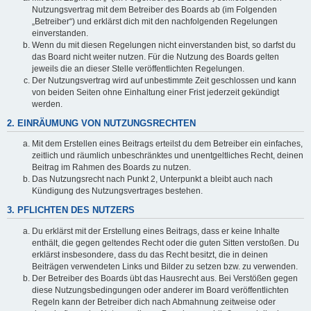
Nutzungsvertrag mit dem Betreiber des Boards ab (im Folgenden
„Betreiber“) und erklärst dich mit den nachfolgenden Regelungen
einverstanden.
Wenn du mit diesen Regelungen nicht einverstanden bist, so darfst du
das Board nicht weiter nutzen. Für die Nutzung des Boards gelten
jeweils die an dieser Stelle veröffentlichten Regelungen.
Der Nutzungsvertrag wird auf unbestimmte Zeit geschlossen und kann
von beiden Seiten ohne Einhaltung einer Frist jederzeit gekündigt
werden.
2. EINRÄUMUNG VON NUTZUNGSRECHTEN
Mit dem Erstellen eines Beitrags erteilst du dem Betreiber ein einfaches,
zeitlich und räumlich unbeschränktes und unentgeltliches Recht, deinen
Beitrag im Rahmen des Boards zu nutzen.
Das Nutzungsrecht nach Punkt 2, Unterpunkt a bleibt auch nach
Kündigung des Nutzungsvertrages bestehen.
3. PFLICHTEN DES NUTZERS
Du erklärst mit der Erstellung eines Beitrags, dass er keine Inhalte
enthält, die gegen geltendes Recht oder die guten Sitten verstoßen. Du
erklärst insbesondere, dass du das Recht besitzt, die in deinen
Beiträgen verwendeten Links und Bilder zu setzen bzw. zu verwenden.
Der Betreiber des Boards übt das Hausrecht aus. Bei Verstößen gegen
diese Nutzungsbedingungen oder anderer im Board veröffentlichten
Regeln kann der Betreiber dich nach Abmahnung zeitweise oder