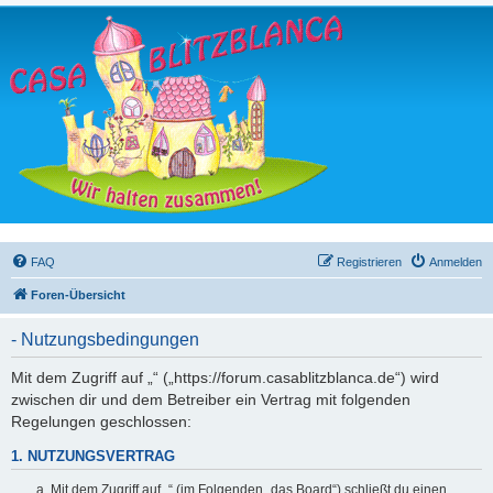
FAQ
Registrieren
Anmelden
Foren-Übersicht
- Nutzungsbedingungen
Mit dem Zugriff auf „“ („https://forum.casablitzblanca.de“) wird
zwischen dir und dem Betreiber ein Vertrag mit folgenden
Regelungen geschlossen:
1. NUTZUNGSVERTRAG
Mit dem Zugriff auf „“ (im Folgenden „das Board“) schließt du einen