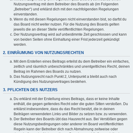
Nutzungsvertrag mit dem Betreiber des Boards ab (im Folgenden
„Betreiber“) und erklärst dich mit den nachfolgenden Regelungen
einverstanden.
Wenn du mit diesen Regelungen nicht einverstanden bist, so darfst du
das Board nicht weiter nutzen. Für die Nutzung des Boards gelten
jeweils die an dieser Stelle veröffentlichten Regelungen.
Der Nutzungsvertrag wird auf unbestimmte Zeit geschlossen und kann
von beiden Seiten ohne Einhaltung einer Frist jederzeit gekündigt
werden.
2. EINRÄUMUNG VON NUTZUNGSRECHTEN
Mit dem Erstellen eines Beitrags erteilst du dem Betreiber ein einfaches,
zeitlich und räumlich unbeschränktes und unentgeltliches Recht, deinen
Beitrag im Rahmen des Boards zu nutzen.
Das Nutzungsrecht nach Punkt 2, Unterpunkt a bleibt auch nach
Kündigung des Nutzungsvertrages bestehen.
3. PFLICHTEN DES NUTZERS
Du erklärst mit der Erstellung eines Beitrags, dass er keine Inhalte
enthält, die gegen geltendes Recht oder die guten Sitten verstoßen. Du
erklärst insbesondere, dass du das Recht besitzt, die in deinen
Beiträgen verwendeten Links und Bilder zu setzen bzw. zu verwenden.
Der Betreiber des Boards übt das Hausrecht aus. Bei Verstößen gegen
diese Nutzungsbedingungen oder anderer im Board veröffentlichten
Regeln kann der Betreiber dich nach Abmahnung zeitweise oder