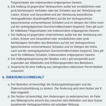
Folgeschäden wie insbesondere entgangenen Gewinn.
Die Haftung ist gegenüber Verbrauchern außer bei vorsätzlichem oder
grob fahrlässigem Verhalten oder bei Schäden aus der Verletzung von
Leben, Körper und Gesundheit und der Verletzung wesentlicher
Vertragspflichten (Kardinalpflichten) auf die bei Vertragsschluss
typischerweise vorhersehbaren Schäden und im übrigen der Höhe nach
auf die vertragstypischen Durchschnittsschäden begrenzt. Dies gilt auch
für mittelbare Folgeschäden wie insbesondere entgangenen Gewinn.
Die Haftung ist gegenüber Unternehmern außer bei der Verletzung von
Leben, Körper und Gesundheit oder vorsätzlichem oder grob
fahrlässigem Verhalten des Betreibers auf die bei Vertragsschluss
typischerweise vorhersehbaren Schäden und im Übrigen der Höhe
nach auf die vertragstypischen Durchschnittsschäden begrenzt. Dies gilt
auch für mittelbare Schäden, insbesondere entgangenen Gewinn.
Die Haftungsbegrenzung der Absätze a bis c gilt sinngemäß auch
zugunsten der Mitarbeiter und Erfüllungsgehilfen des Betreibers.
Ansprüche für eine Haftung aus zwingendem nationalem Recht bleiben
unberührt.
6. ÄNDERUNGSVORBEHALT
Der Betreiber ist berechtigt, die Nutzungsbedingungen und die
Datenschutzerklärung zu ändern. Die Änderung wird dem Nutzer per E-
Mail mitgeteilt.
Der Nutzer ist berechtigt, den Änderungen zu widersprechen. Im Falle
des Widerspruchs erlischt das zwischen dem Betreiber und dem Nutzer
bestehende Vertragsverhältnis mit sofortiger Wirkung.