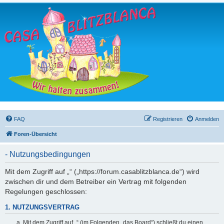
FAQ
Registrieren
Anmelden
Foren-Übersicht
- Nutzungsbedingungen
Mit dem Zugriff auf „“ („https://forum.casablitzblanca.de“) wird
zwischen dir und dem Betreiber ein Vertrag mit folgenden
Regelungen geschlossen:
1. NUTZUNGSVERTRAG
Mit dem Zugriff auf „“ (im Folgenden „das Board“) schließt du einen