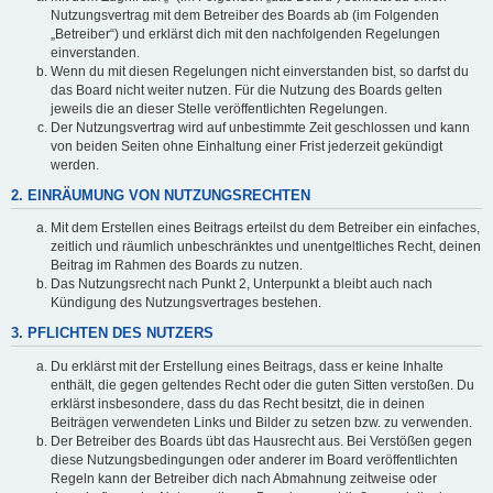
Nutzungsvertrag mit dem Betreiber des Boards ab (im Folgenden
„Betreiber“) und erklärst dich mit den nachfolgenden Regelungen
einverstanden.
Wenn du mit diesen Regelungen nicht einverstanden bist, so darfst du
das Board nicht weiter nutzen. Für die Nutzung des Boards gelten
jeweils die an dieser Stelle veröffentlichten Regelungen.
Der Nutzungsvertrag wird auf unbestimmte Zeit geschlossen und kann
von beiden Seiten ohne Einhaltung einer Frist jederzeit gekündigt
werden.
2. EINRÄUMUNG VON NUTZUNGSRECHTEN
Mit dem Erstellen eines Beitrags erteilst du dem Betreiber ein einfaches,
zeitlich und räumlich unbeschränktes und unentgeltliches Recht, deinen
Beitrag im Rahmen des Boards zu nutzen.
Das Nutzungsrecht nach Punkt 2, Unterpunkt a bleibt auch nach
Kündigung des Nutzungsvertrages bestehen.
3. PFLICHTEN DES NUTZERS
Du erklärst mit der Erstellung eines Beitrags, dass er keine Inhalte
enthält, die gegen geltendes Recht oder die guten Sitten verstoßen. Du
erklärst insbesondere, dass du das Recht besitzt, die in deinen
Beiträgen verwendeten Links und Bilder zu setzen bzw. zu verwenden.
Der Betreiber des Boards übt das Hausrecht aus. Bei Verstößen gegen
diese Nutzungsbedingungen oder anderer im Board veröffentlichten
Regeln kann der Betreiber dich nach Abmahnung zeitweise oder