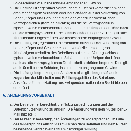
Folgeschäden wie insbesondere entgangenen Gewinn.
Die Haftung ist gegenüber Verbrauchern außer bei vorsätzlichem oder
grob fahrlässigem Verhalten oder bei Schäden aus der Verletzung von
Leben, Körper und Gesundheit und der Verletzung wesentlicher
Vertragspflichten (Kardinalpflichten) auf die bei Vertragsschluss
typischerweise vorhersehbaren Schäden und im übrigen der Höhe nach
auf die vertragstypischen Durchschnittsschäden begrenzt. Dies gilt auch
für mittelbare Folgeschäden wie insbesondere entgangenen Gewinn.
Die Haftung ist gegenüber Unternehmern außer bei der Verletzung von
Leben, Körper und Gesundheit oder vorsätzlichem oder grob
fahrlässigem Verhalten des Betreibers auf die bei Vertragsschluss
typischerweise vorhersehbaren Schäden und im Übrigen der Höhe
nach auf die vertragstypischen Durchschnittsschäden begrenzt. Dies gilt
auch für mittelbare Schäden, insbesondere entgangenen Gewinn.
Die Haftungsbegrenzung der Absätze a bis c gilt sinngemäß auch
zugunsten der Mitarbeiter und Erfüllungsgehilfen des Betreibers.
Ansprüche für eine Haftung aus zwingendem nationalem Recht bleiben
unberührt.
6. ÄNDERUNGSVORBEHALT
Der Betreiber ist berechtigt, die Nutzungsbedingungen und die
Datenschutzerklärung zu ändern. Die Änderung wird dem Nutzer per E-
Mail mitgeteilt.
Der Nutzer ist berechtigt, den Änderungen zu widersprechen. Im Falle
des Widerspruchs erlischt das zwischen dem Betreiber und dem Nutzer
bestehende Vertragsverhältnis mit sofortiger Wirkung.