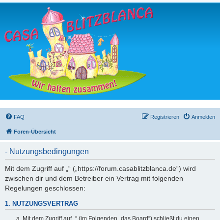
FAQ
Registrieren
Anmelden
Foren-Übersicht
- Nutzungsbedingungen
Mit dem Zugriff auf „“ („https://forum.casablitzblanca.de“) wird
zwischen dir und dem Betreiber ein Vertrag mit folgenden
Regelungen geschlossen:
1. NUTZUNGSVERTRAG
Mit dem Zugriff auf „“ (im Folgenden „das Board“) schließt du einen