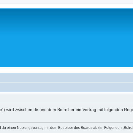
a.de“) wird zwischen dir und dem Betreiber ein Vertrag mit folgenden R
eßt du einen Nutzungsvertrag mit dem Betreiber des Boards ab (im Folgenden „Betr