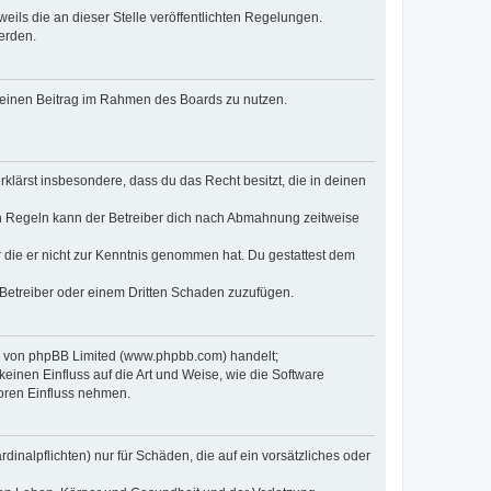
eils die an dieser Stelle veröffentlichten Regelungen.
erden.
, deinen Beitrag im Rahmen des Boards zu nutzen.
erklärst insbesondere, dass du das Recht besitzt, die in deinen
n Regeln kann der Betreiber dich nach Abmahnung zeitweise
er die er nicht zur Kenntnis genommen hat. Du gestattest dem
 Betreiber oder einem Dritten Schaden zuzufügen.
re von phpBB Limited (www.phpbb.com) handelt;
inen Einfluss auf die Art und Weise, wie die Software
oren Einfluss nehmen.
inalpflichten) nur für Schäden, die auf ein vorsätzliches oder