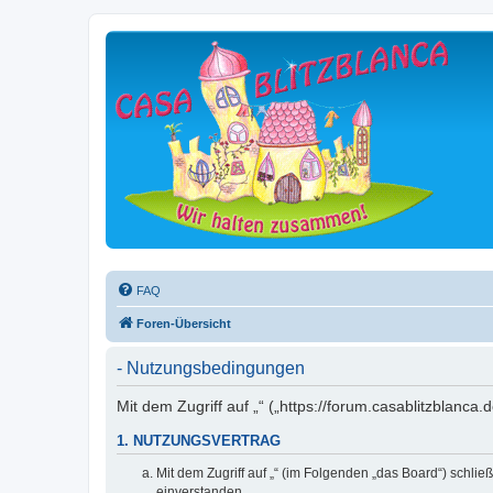
FAQ
Foren-Übersicht
- Nutzungsbedingungen
Mit dem Zugriff auf „“ („https://forum.casablitzblanc
1. NUTZUNGSVERTRAG
Mit dem Zugriff auf „“ (im Folgenden „das Board“) schli
einverstanden.