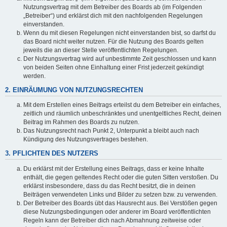
Nutzungsvertrag mit dem Betreiber des Boards ab (im Folgenden
„Betreiber“) und erklärst dich mit den nachfolgenden Regelungen
einverstanden.
Wenn du mit diesen Regelungen nicht einverstanden bist, so darfst du
das Board nicht weiter nutzen. Für die Nutzung des Boards gelten
jeweils die an dieser Stelle veröffentlichten Regelungen.
Der Nutzungsvertrag wird auf unbestimmte Zeit geschlossen und kann
von beiden Seiten ohne Einhaltung einer Frist jederzeit gekündigt
werden.
2. EINRÄUMUNG VON NUTZUNGSRECHTEN
Mit dem Erstellen eines Beitrags erteilst du dem Betreiber ein einfaches,
zeitlich und räumlich unbeschränktes und unentgeltliches Recht, deinen
Beitrag im Rahmen des Boards zu nutzen.
Das Nutzungsrecht nach Punkt 2, Unterpunkt a bleibt auch nach
Kündigung des Nutzungsvertrages bestehen.
3. PFLICHTEN DES NUTZERS
Du erklärst mit der Erstellung eines Beitrags, dass er keine Inhalte
enthält, die gegen geltendes Recht oder die guten Sitten verstoßen. Du
erklärst insbesondere, dass du das Recht besitzt, die in deinen
Beiträgen verwendeten Links und Bilder zu setzen bzw. zu verwenden.
Der Betreiber des Boards übt das Hausrecht aus. Bei Verstößen gegen
diese Nutzungsbedingungen oder anderer im Board veröffentlichten
Regeln kann der Betreiber dich nach Abmahnung zeitweise oder