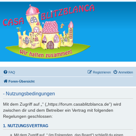
FAQ
Registrieren
Anmelden
Foren-Übersicht
- Nutzungsbedingungen
Mit dem Zugriff auf „“ („https://forum.casablitzblanca.de“) wird
zwischen dir und dem Betreiber ein Vertrag mit folgenden
Regelungen geschlossen:
1. NUTZUNGSVERTRAG
Mit dem Zugriff auf „“ (im Folgenden „das Board“) schließt du einen