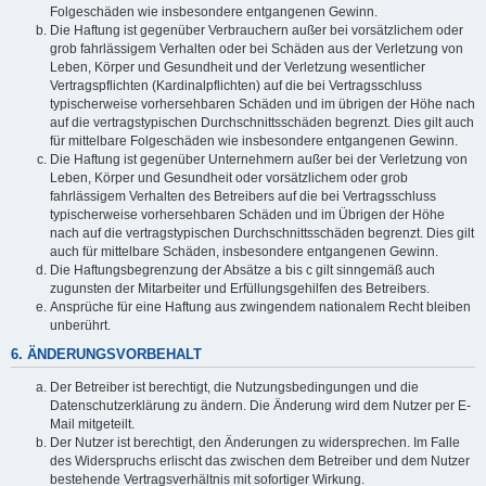
Folgeschäden wie insbesondere entgangenen Gewinn.
Die Haftung ist gegenüber Verbrauchern außer bei vorsätzlichem oder
grob fahrlässigem Verhalten oder bei Schäden aus der Verletzung von
Leben, Körper und Gesundheit und der Verletzung wesentlicher
Vertragspflichten (Kardinalpflichten) auf die bei Vertragsschluss
typischerweise vorhersehbaren Schäden und im übrigen der Höhe nach
auf die vertragstypischen Durchschnittsschäden begrenzt. Dies gilt auch
für mittelbare Folgeschäden wie insbesondere entgangenen Gewinn.
Die Haftung ist gegenüber Unternehmern außer bei der Verletzung von
Leben, Körper und Gesundheit oder vorsätzlichem oder grob
fahrlässigem Verhalten des Betreibers auf die bei Vertragsschluss
typischerweise vorhersehbaren Schäden und im Übrigen der Höhe
nach auf die vertragstypischen Durchschnittsschäden begrenzt. Dies gilt
auch für mittelbare Schäden, insbesondere entgangenen Gewinn.
Die Haftungsbegrenzung der Absätze a bis c gilt sinngemäß auch
zugunsten der Mitarbeiter und Erfüllungsgehilfen des Betreibers.
Ansprüche für eine Haftung aus zwingendem nationalem Recht bleiben
unberührt.
6. ÄNDERUNGSVORBEHALT
Der Betreiber ist berechtigt, die Nutzungsbedingungen und die
Datenschutzerklärung zu ändern. Die Änderung wird dem Nutzer per E-
Mail mitgeteilt.
Der Nutzer ist berechtigt, den Änderungen zu widersprechen. Im Falle
des Widerspruchs erlischt das zwischen dem Betreiber und dem Nutzer
bestehende Vertragsverhältnis mit sofortiger Wirkung.