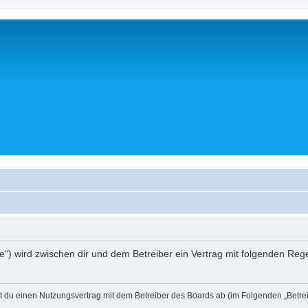
a.de“) wird zwischen dir und dem Betreiber ein Vertrag mit folgenden R
eßt du einen Nutzungsvertrag mit dem Betreiber des Boards ab (im Folgenden „Betr