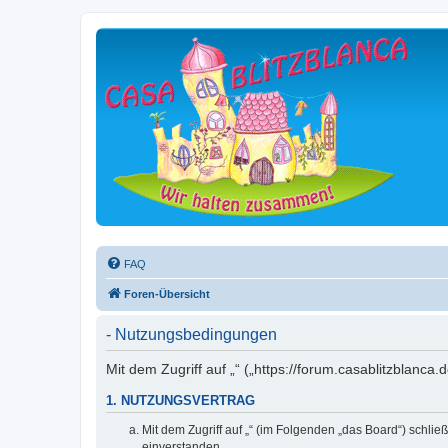
FAQ
Foren-Übersicht
- Nutzungsbedingungen
Mit dem Zugriff auf „“ („https://forum.casablitzblanc
1. NUTZUNGSVERTRAG
Mit dem Zugriff auf „“ (im Folgenden „das Board“) schli
einverstanden.