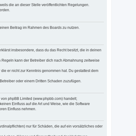
eils die an dieser Stelle veröffentlichten Regelungen.
erden.
, deinen Beitrag im Rahmen des Boards zu nutzen.
erklärst insbesondere, dass du das Recht besitzt, die in deinen
n Regeln kann der Betreiber dich nach Abmahnung zeitweise
er die er nicht zur Kenntnis genommen hat. Du gestattest dem
 Betreiber oder einem Dritten Schaden zuzufügen.
re von phpBB Limited (www.phpbb.com) handelt;
inen Einfluss auf die Art und Weise, wie die Software
oren Einfluss nehmen.
inalpflichten) nur für Schäden, die auf ein vorsätzliches oder