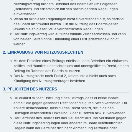
Nutzungsvertrag mit dem Betreiber des Boards ab (im Folgenden
„Betreiber“) und erklärst dich mit den nachfolgenden Regelungen
einverstanden.
Wenn du mit diesen Regelungen nicht einverstanden bist, so darfst du
das Board nicht weiter nutzen. Für die Nutzung des Boards gelten
jeweils die an dieser Stelle veröffentlichten Regelungen.
Der Nutzungsvertrag wird auf unbestimmte Zeit geschlossen und kann
von beiden Seiten ohne Einhaltung einer Frist jederzeit gekündigt
werden.
2. EINRÄUMUNG VON NUTZUNGSRECHTEN
Mit dem Erstellen eines Beitrags erteilst du dem Betreiber ein einfaches,
zeitlich und räumlich unbeschränktes und unentgeltliches Recht, deinen
Beitrag im Rahmen des Boards zu nutzen.
Das Nutzungsrecht nach Punkt 2, Unterpunkt a bleibt auch nach
Kündigung des Nutzungsvertrages bestehen.
3. PFLICHTEN DES NUTZERS
Du erklärst mit der Erstellung eines Beitrags, dass er keine Inhalte
enthält, die gegen geltendes Recht oder die guten Sitten verstoßen. Du
erklärst insbesondere, dass du das Recht besitzt, die in deinen
Beiträgen verwendeten Links und Bilder zu setzen bzw. zu verwenden.
Der Betreiber des Boards übt das Hausrecht aus. Bei Verstößen gegen
diese Nutzungsbedingungen oder anderer im Board veröffentlichten
Regeln kann der Betreiber dich nach Abmahnung zeitweise oder