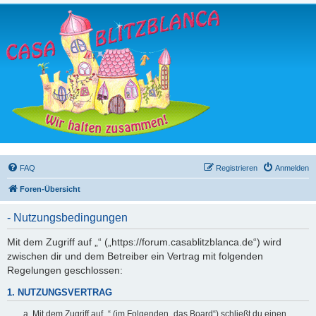
FAQ
Registrieren
Anmelden
Foren-Übersicht
- Nutzungsbedingungen
Mit dem Zugriff auf „“ („https://forum.casablitzblanca.de“) wird
zwischen dir und dem Betreiber ein Vertrag mit folgenden
Regelungen geschlossen:
1. NUTZUNGSVERTRAG
Mit dem Zugriff auf „“ (im Folgenden „das Board“) schließt du einen