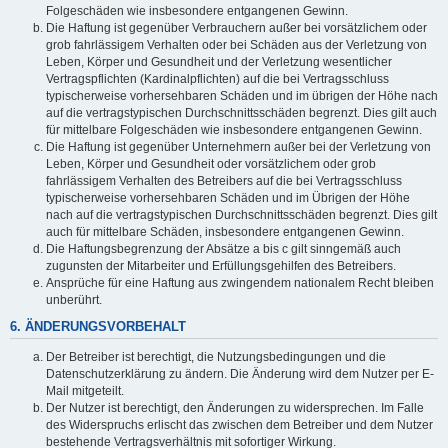
Folgeschäden wie insbesondere entgangenen Gewinn.
Die Haftung ist gegenüber Verbrauchern außer bei vorsätzlichem oder
grob fahrlässigem Verhalten oder bei Schäden aus der Verletzung von
Leben, Körper und Gesundheit und der Verletzung wesentlicher
Vertragspflichten (Kardinalpflichten) auf die bei Vertragsschluss
typischerweise vorhersehbaren Schäden und im übrigen der Höhe nach
auf die vertragstypischen Durchschnittsschäden begrenzt. Dies gilt auch
für mittelbare Folgeschäden wie insbesondere entgangenen Gewinn.
Die Haftung ist gegenüber Unternehmern außer bei der Verletzung von
Leben, Körper und Gesundheit oder vorsätzlichem oder grob
fahrlässigem Verhalten des Betreibers auf die bei Vertragsschluss
typischerweise vorhersehbaren Schäden und im Übrigen der Höhe
nach auf die vertragstypischen Durchschnittsschäden begrenzt. Dies gilt
auch für mittelbare Schäden, insbesondere entgangenen Gewinn.
Die Haftungsbegrenzung der Absätze a bis c gilt sinngemäß auch
zugunsten der Mitarbeiter und Erfüllungsgehilfen des Betreibers.
Ansprüche für eine Haftung aus zwingendem nationalem Recht bleiben
unberührt.
6. ÄNDERUNGSVORBEHALT
Der Betreiber ist berechtigt, die Nutzungsbedingungen und die
Datenschutzerklärung zu ändern. Die Änderung wird dem Nutzer per E-
Mail mitgeteilt.
Der Nutzer ist berechtigt, den Änderungen zu widersprechen. Im Falle
des Widerspruchs erlischt das zwischen dem Betreiber und dem Nutzer
bestehende Vertragsverhältnis mit sofortiger Wirkung.