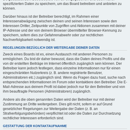
spezifizierten Daten zu speichern, um das Board betreiben und anbieten zu
können.
Darüber hinaus ist der Betreiber berechtigt, im Rahmen einer
Interessenabwägung zwischen deinen und seinen Interessen sowie den
Interessen Dritter, Zeitpunkte von Zugriffen und Aktionen zusammen mit deiner
IP-Adresse und der von deinem Browser übermittelter Browser-Kennung zu
speichern, sofern dies zur Gefahrenabwehr oder zur rechtlichen
Nachverfolgbarkeit notwendig ist.
REGELUNGEN BEZÜGLICH DER WEITERGABE DEINER DATEN
Zweck eines Boards ist es, einen Austausch mit anderen Personen zu
ermöglichen. Du bist dir daher bewusst, dass die Daten deines Profils und die
von dir erstellten Beiträge im Internet öffentlich zugänglich sein können. Der
Betreiber kann jedoch festlegen, dass einzelne Informationen nur für einen
eingeschränkten Nutzerkreis (z. B. andere registrierte Benutzer,
Administratoren etc.) zugänglich sind. Wenn du Fragen dazu hast, suche nach
entsprechenden Informationen im Forum oder kontaktiere den Betreiber. Die E-
Mail-Adresse aus deinem Profil ist dabei jedoch nur für den Betreiber und von
ihm beauftragte Personen (Administratoren) zugänglich.
Andere als die oben genannten Daten wird der Betreiber nur mit deiner
Zustimmung an Dritte weitergeben. Dies gilt nicht, sofern er auf Grund
gesetzlicher Regelungen zur Weitergabe der Daten (z. B. an
Strafverfolgungsbehörden) verpflichtet ist oder die Daten zur Durchsetzung
rechtlicher Interessen erforderlich sind.
GESTATTUNG DER KONTAKTAUFNAHME