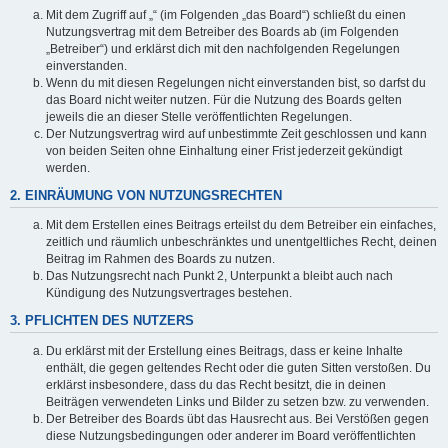
Mit dem Zugriff auf „“ (im Folgenden „das Board“) schließt du einen
Nutzungsvertrag mit dem Betreiber des Boards ab (im Folgenden
„Betreiber“) und erklärst dich mit den nachfolgenden Regelungen
einverstanden.
Wenn du mit diesen Regelungen nicht einverstanden bist, so darfst du
das Board nicht weiter nutzen. Für die Nutzung des Boards gelten
jeweils die an dieser Stelle veröffentlichten Regelungen.
Der Nutzungsvertrag wird auf unbestimmte Zeit geschlossen und kann
von beiden Seiten ohne Einhaltung einer Frist jederzeit gekündigt
werden.
2. EINRÄUMUNG VON NUTZUNGSRECHTEN
Mit dem Erstellen eines Beitrags erteilst du dem Betreiber ein einfaches,
zeitlich und räumlich unbeschränktes und unentgeltliches Recht, deinen
Beitrag im Rahmen des Boards zu nutzen.
Das Nutzungsrecht nach Punkt 2, Unterpunkt a bleibt auch nach
Kündigung des Nutzungsvertrages bestehen.
3. PFLICHTEN DES NUTZERS
Du erklärst mit der Erstellung eines Beitrags, dass er keine Inhalte
enthält, die gegen geltendes Recht oder die guten Sitten verstoßen. Du
erklärst insbesondere, dass du das Recht besitzt, die in deinen
Beiträgen verwendeten Links und Bilder zu setzen bzw. zu verwenden.
Der Betreiber des Boards übt das Hausrecht aus. Bei Verstößen gegen
diese Nutzungsbedingungen oder anderer im Board veröffentlichten