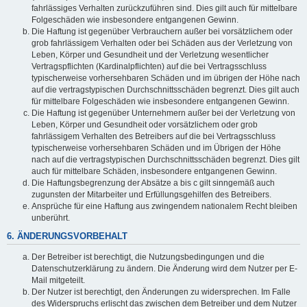
fahrlässiges Verhalten zurückzuführen sind. Dies gilt auch für mittelbare
Folgeschäden wie insbesondere entgangenen Gewinn.
Die Haftung ist gegenüber Verbrauchern außer bei vorsätzlichem oder
grob fahrlässigem Verhalten oder bei Schäden aus der Verletzung von
Leben, Körper und Gesundheit und der Verletzung wesentlicher
Vertragspflichten (Kardinalpflichten) auf die bei Vertragsschluss
typischerweise vorhersehbaren Schäden und im übrigen der Höhe nach
auf die vertragstypischen Durchschnittsschäden begrenzt. Dies gilt auch
für mittelbare Folgeschäden wie insbesondere entgangenen Gewinn.
Die Haftung ist gegenüber Unternehmern außer bei der Verletzung von
Leben, Körper und Gesundheit oder vorsätzlichem oder grob
fahrlässigem Verhalten des Betreibers auf die bei Vertragsschluss
typischerweise vorhersehbaren Schäden und im Übrigen der Höhe
nach auf die vertragstypischen Durchschnittsschäden begrenzt. Dies gilt
auch für mittelbare Schäden, insbesondere entgangenen Gewinn.
Die Haftungsbegrenzung der Absätze a bis c gilt sinngemäß auch
zugunsten der Mitarbeiter und Erfüllungsgehilfen des Betreibers.
Ansprüche für eine Haftung aus zwingendem nationalem Recht bleiben
unberührt.
6. ÄNDERUNGSVORBEHALT
Der Betreiber ist berechtigt, die Nutzungsbedingungen und die
Datenschutzerklärung zu ändern. Die Änderung wird dem Nutzer per E-
Mail mitgeteilt.
Der Nutzer ist berechtigt, den Änderungen zu widersprechen. Im Falle
des Widerspruchs erlischt das zwischen dem Betreiber und dem Nutzer