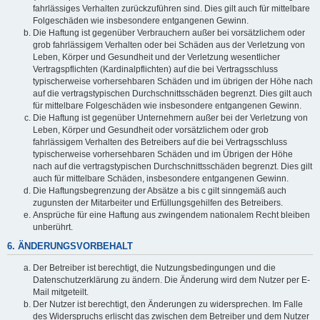
fahrlässiges Verhalten zurückzuführen sind. Dies gilt auch für mittelbare
Folgeschäden wie insbesondere entgangenen Gewinn.
Die Haftung ist gegenüber Verbrauchern außer bei vorsätzlichem oder
grob fahrlässigem Verhalten oder bei Schäden aus der Verletzung von
Leben, Körper und Gesundheit und der Verletzung wesentlicher
Vertragspflichten (Kardinalpflichten) auf die bei Vertragsschluss
typischerweise vorhersehbaren Schäden und im übrigen der Höhe nach
auf die vertragstypischen Durchschnittsschäden begrenzt. Dies gilt auch
für mittelbare Folgeschäden wie insbesondere entgangenen Gewinn.
Die Haftung ist gegenüber Unternehmern außer bei der Verletzung von
Leben, Körper und Gesundheit oder vorsätzlichem oder grob
fahrlässigem Verhalten des Betreibers auf die bei Vertragsschluss
typischerweise vorhersehbaren Schäden und im Übrigen der Höhe
nach auf die vertragstypischen Durchschnittsschäden begrenzt. Dies gilt
auch für mittelbare Schäden, insbesondere entgangenen Gewinn.
Die Haftungsbegrenzung der Absätze a bis c gilt sinngemäß auch
zugunsten der Mitarbeiter und Erfüllungsgehilfen des Betreibers.
Ansprüche für eine Haftung aus zwingendem nationalem Recht bleiben
unberührt.
6. ÄNDERUNGSVORBEHALT
Der Betreiber ist berechtigt, die Nutzungsbedingungen und die
Datenschutzerklärung zu ändern. Die Änderung wird dem Nutzer per E-
Mail mitgeteilt.
Der Nutzer ist berechtigt, den Änderungen zu widersprechen. Im Falle
des Widerspruchs erlischt das zwischen dem Betreiber und dem Nutzer