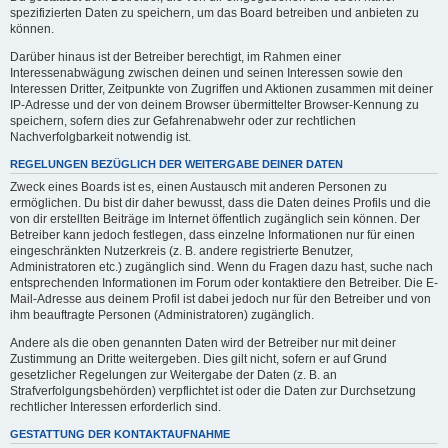
spezifizierten Daten zu speichern, um das Board betreiben und anbieten zu
können.
Darüber hinaus ist der Betreiber berechtigt, im Rahmen einer
Interessenabwägung zwischen deinen und seinen Interessen sowie den
Interessen Dritter, Zeitpunkte von Zugriffen und Aktionen zusammen mit deiner
IP-Adresse und der von deinem Browser übermittelter Browser-Kennung zu
speichern, sofern dies zur Gefahrenabwehr oder zur rechtlichen
Nachverfolgbarkeit notwendig ist.
REGELUNGEN BEZÜGLICH DER WEITERGABE DEINER DATEN
Zweck eines Boards ist es, einen Austausch mit anderen Personen zu
ermöglichen. Du bist dir daher bewusst, dass die Daten deines Profils und die
von dir erstellten Beiträge im Internet öffentlich zugänglich sein können. Der
Betreiber kann jedoch festlegen, dass einzelne Informationen nur für einen
eingeschränkten Nutzerkreis (z. B. andere registrierte Benutzer,
Administratoren etc.) zugänglich sind. Wenn du Fragen dazu hast, suche nach
entsprechenden Informationen im Forum oder kontaktiere den Betreiber. Die E-
Mail-Adresse aus deinem Profil ist dabei jedoch nur für den Betreiber und von
ihm beauftragte Personen (Administratoren) zugänglich.
Andere als die oben genannten Daten wird der Betreiber nur mit deiner
Zustimmung an Dritte weitergeben. Dies gilt nicht, sofern er auf Grund
gesetzlicher Regelungen zur Weitergabe der Daten (z. B. an
Strafverfolgungsbehörden) verpflichtet ist oder die Daten zur Durchsetzung
rechtlicher Interessen erforderlich sind.
GESTATTUNG DER KONTAKTAUFNAHME