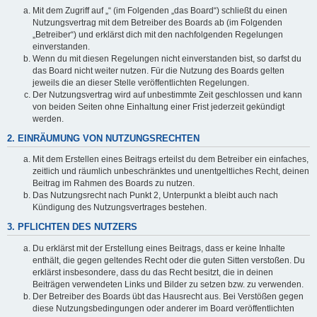
Mit dem Zugriff auf „“ (im Folgenden „das Board“) schließt du einen
Nutzungsvertrag mit dem Betreiber des Boards ab (im Folgenden
„Betreiber“) und erklärst dich mit den nachfolgenden Regelungen
einverstanden.
Wenn du mit diesen Regelungen nicht einverstanden bist, so darfst du
das Board nicht weiter nutzen. Für die Nutzung des Boards gelten
jeweils die an dieser Stelle veröffentlichten Regelungen.
Der Nutzungsvertrag wird auf unbestimmte Zeit geschlossen und kann
von beiden Seiten ohne Einhaltung einer Frist jederzeit gekündigt
werden.
2. EINRÄUMUNG VON NUTZUNGSRECHTEN
Mit dem Erstellen eines Beitrags erteilst du dem Betreiber ein einfaches,
zeitlich und räumlich unbeschränktes und unentgeltliches Recht, deinen
Beitrag im Rahmen des Boards zu nutzen.
Das Nutzungsrecht nach Punkt 2, Unterpunkt a bleibt auch nach
Kündigung des Nutzungsvertrages bestehen.
3. PFLICHTEN DES NUTZERS
Du erklärst mit der Erstellung eines Beitrags, dass er keine Inhalte
enthält, die gegen geltendes Recht oder die guten Sitten verstoßen. Du
erklärst insbesondere, dass du das Recht besitzt, die in deinen
Beiträgen verwendeten Links und Bilder zu setzen bzw. zu verwenden.
Der Betreiber des Boards übt das Hausrecht aus. Bei Verstößen gegen
diese Nutzungsbedingungen oder anderer im Board veröffentlichten