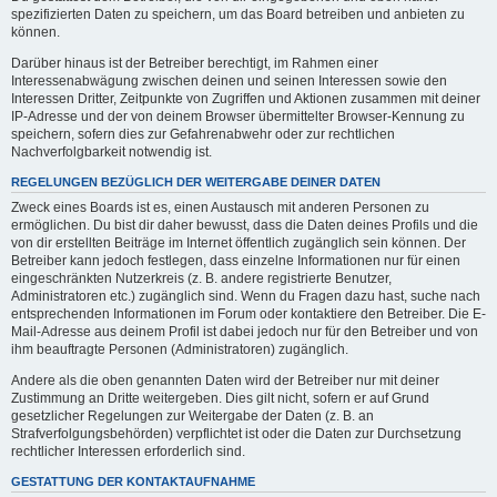
spezifizierten Daten zu speichern, um das Board betreiben und anbieten zu
können.
Darüber hinaus ist der Betreiber berechtigt, im Rahmen einer
Interessenabwägung zwischen deinen und seinen Interessen sowie den
Interessen Dritter, Zeitpunkte von Zugriffen und Aktionen zusammen mit deiner
IP-Adresse und der von deinem Browser übermittelter Browser-Kennung zu
speichern, sofern dies zur Gefahrenabwehr oder zur rechtlichen
Nachverfolgbarkeit notwendig ist.
REGELUNGEN BEZÜGLICH DER WEITERGABE DEINER DATEN
Zweck eines Boards ist es, einen Austausch mit anderen Personen zu
ermöglichen. Du bist dir daher bewusst, dass die Daten deines Profils und die
von dir erstellten Beiträge im Internet öffentlich zugänglich sein können. Der
Betreiber kann jedoch festlegen, dass einzelne Informationen nur für einen
eingeschränkten Nutzerkreis (z. B. andere registrierte Benutzer,
Administratoren etc.) zugänglich sind. Wenn du Fragen dazu hast, suche nach
entsprechenden Informationen im Forum oder kontaktiere den Betreiber. Die E-
Mail-Adresse aus deinem Profil ist dabei jedoch nur für den Betreiber und von
ihm beauftragte Personen (Administratoren) zugänglich.
Andere als die oben genannten Daten wird der Betreiber nur mit deiner
Zustimmung an Dritte weitergeben. Dies gilt nicht, sofern er auf Grund
gesetzlicher Regelungen zur Weitergabe der Daten (z. B. an
Strafverfolgungsbehörden) verpflichtet ist oder die Daten zur Durchsetzung
rechtlicher Interessen erforderlich sind.
GESTATTUNG DER KONTAKTAUFNAHME