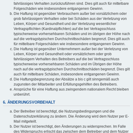
fahrlässiges Verhalten zurückzuführen sind. Dies gilt auch für mittelbare
Folgeschäden wie insbesondere entgangenen Gewinn.
Die Haftung ist gegenüber Verbrauchern außer bei vorsätzlichem oder
grob fahrlässigem Verhalten oder bei Schäden aus der Verletzung von
Leben, Körper und Gesundheit und der Verletzung wesentlicher
Vertragspflichten (Kardinalpflichten) auf die bei Vertragsschluss
typischerweise vorhersehbaren Schäden und im übrigen der Höhe nach
auf die vertragstypischen Durchschnittsschäden begrenzt. Dies gilt auch
für mittelbare Folgeschäden wie insbesondere entgangenen Gewinn.
Die Haftung ist gegenüber Unternehmern außer bei der Verletzung von
Leben, Körper und Gesundheit oder vorsätzlichem oder grob
fahrlässigem Verhalten des Betreibers auf die bei Vertragsschluss
typischerweise vorhersehbaren Schäden und im Übrigen der Höhe
nach auf die vertragstypischen Durchschnittsschäden begrenzt. Dies gilt
auch für mittelbare Schäden, insbesondere entgangenen Gewinn.
Die Haftungsbegrenzung der Absätze a bis c gilt sinngemäß auch
zugunsten der Mitarbeiter und Erfüllungsgehilfen des Betreibers.
Ansprüche für eine Haftung aus zwingendem nationalem Recht bleiben
unberührt.
6. ÄNDERUNGSVORBEHALT
Der Betreiber ist berechtigt, die Nutzungsbedingungen und die
Datenschutzerklärung zu ändern. Die Änderung wird dem Nutzer per E-
Mail mitgeteilt.
Der Nutzer ist berechtigt, den Änderungen zu widersprechen. Im Falle
des Widerspruchs erlischt das zwischen dem Betreiber und dem Nutzer