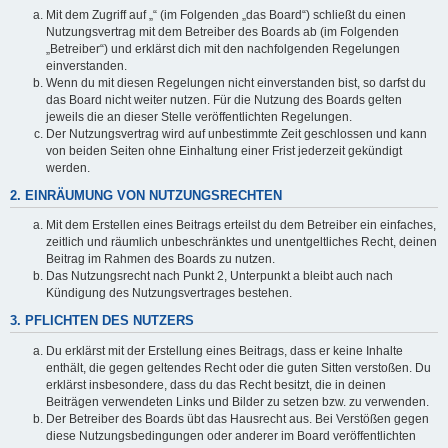
Mit dem Zugriff auf „“ (im Folgenden „das Board“) schließt du einen
Nutzungsvertrag mit dem Betreiber des Boards ab (im Folgenden
„Betreiber“) und erklärst dich mit den nachfolgenden Regelungen
einverstanden.
Wenn du mit diesen Regelungen nicht einverstanden bist, so darfst du
das Board nicht weiter nutzen. Für die Nutzung des Boards gelten
jeweils die an dieser Stelle veröffentlichten Regelungen.
Der Nutzungsvertrag wird auf unbestimmte Zeit geschlossen und kann
von beiden Seiten ohne Einhaltung einer Frist jederzeit gekündigt
werden.
2. EINRÄUMUNG VON NUTZUNGSRECHTEN
Mit dem Erstellen eines Beitrags erteilst du dem Betreiber ein einfaches,
zeitlich und räumlich unbeschränktes und unentgeltliches Recht, deinen
Beitrag im Rahmen des Boards zu nutzen.
Das Nutzungsrecht nach Punkt 2, Unterpunkt a bleibt auch nach
Kündigung des Nutzungsvertrages bestehen.
3. PFLICHTEN DES NUTZERS
Du erklärst mit der Erstellung eines Beitrags, dass er keine Inhalte
enthält, die gegen geltendes Recht oder die guten Sitten verstoßen. Du
erklärst insbesondere, dass du das Recht besitzt, die in deinen
Beiträgen verwendeten Links und Bilder zu setzen bzw. zu verwenden.
Der Betreiber des Boards übt das Hausrecht aus. Bei Verstößen gegen
diese Nutzungsbedingungen oder anderer im Board veröffentlichten