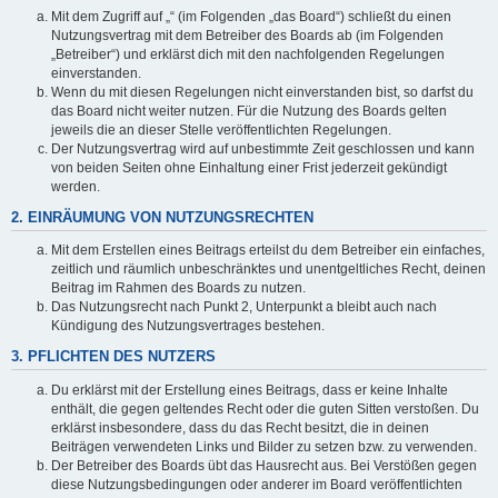
Mit dem Zugriff auf „“ (im Folgenden „das Board“) schließt du einen
Nutzungsvertrag mit dem Betreiber des Boards ab (im Folgenden
„Betreiber“) und erklärst dich mit den nachfolgenden Regelungen
einverstanden.
Wenn du mit diesen Regelungen nicht einverstanden bist, so darfst du
das Board nicht weiter nutzen. Für die Nutzung des Boards gelten
jeweils die an dieser Stelle veröffentlichten Regelungen.
Der Nutzungsvertrag wird auf unbestimmte Zeit geschlossen und kann
von beiden Seiten ohne Einhaltung einer Frist jederzeit gekündigt
werden.
2. EINRÄUMUNG VON NUTZUNGSRECHTEN
Mit dem Erstellen eines Beitrags erteilst du dem Betreiber ein einfaches,
zeitlich und räumlich unbeschränktes und unentgeltliches Recht, deinen
Beitrag im Rahmen des Boards zu nutzen.
Das Nutzungsrecht nach Punkt 2, Unterpunkt a bleibt auch nach
Kündigung des Nutzungsvertrages bestehen.
3. PFLICHTEN DES NUTZERS
Du erklärst mit der Erstellung eines Beitrags, dass er keine Inhalte
enthält, die gegen geltendes Recht oder die guten Sitten verstoßen. Du
erklärst insbesondere, dass du das Recht besitzt, die in deinen
Beiträgen verwendeten Links und Bilder zu setzen bzw. zu verwenden.
Der Betreiber des Boards übt das Hausrecht aus. Bei Verstößen gegen
diese Nutzungsbedingungen oder anderer im Board veröffentlichten