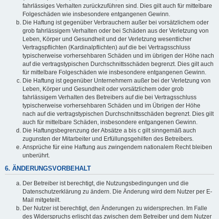
fahrlässiges Verhalten zurückzuführen sind. Dies gilt auch für mittelbare
Folgeschäden wie insbesondere entgangenen Gewinn.
Die Haftung ist gegenüber Verbrauchern außer bei vorsätzlichem oder
grob fahrlässigem Verhalten oder bei Schäden aus der Verletzung von
Leben, Körper und Gesundheit und der Verletzung wesentlicher
Vertragspflichten (Kardinalpflichten) auf die bei Vertragsschluss
typischerweise vorhersehbaren Schäden und im übrigen der Höhe nach
auf die vertragstypischen Durchschnittsschäden begrenzt. Dies gilt auch
für mittelbare Folgeschäden wie insbesondere entgangenen Gewinn.
Die Haftung ist gegenüber Unternehmern außer bei der Verletzung von
Leben, Körper und Gesundheit oder vorsätzlichem oder grob
fahrlässigem Verhalten des Betreibers auf die bei Vertragsschluss
typischerweise vorhersehbaren Schäden und im Übrigen der Höhe
nach auf die vertragstypischen Durchschnittsschäden begrenzt. Dies gilt
auch für mittelbare Schäden, insbesondere entgangenen Gewinn.
Die Haftungsbegrenzung der Absätze a bis c gilt sinngemäß auch
zugunsten der Mitarbeiter und Erfüllungsgehilfen des Betreibers.
Ansprüche für eine Haftung aus zwingendem nationalem Recht bleiben
unberührt.
6. ÄNDERUNGSVORBEHALT
Der Betreiber ist berechtigt, die Nutzungsbedingungen und die
Datenschutzerklärung zu ändern. Die Änderung wird dem Nutzer per E-
Mail mitgeteilt.
Der Nutzer ist berechtigt, den Änderungen zu widersprechen. Im Falle
des Widerspruchs erlischt das zwischen dem Betreiber und dem Nutzer