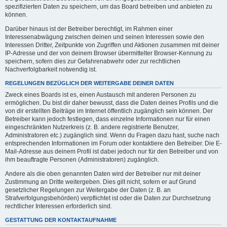
spezifizierten Daten zu speichern, um das Board betreiben und anbieten zu
können.
Darüber hinaus ist der Betreiber berechtigt, im Rahmen einer
Interessenabwägung zwischen deinen und seinen Interessen sowie den
Interessen Dritter, Zeitpunkte von Zugriffen und Aktionen zusammen mit deiner
IP-Adresse und der von deinem Browser übermittelter Browser-Kennung zu
speichern, sofern dies zur Gefahrenabwehr oder zur rechtlichen
Nachverfolgbarkeit notwendig ist.
REGELUNGEN BEZÜGLICH DER WEITERGABE DEINER DATEN
Zweck eines Boards ist es, einen Austausch mit anderen Personen zu
ermöglichen. Du bist dir daher bewusst, dass die Daten deines Profils und die
von dir erstellten Beiträge im Internet öffentlich zugänglich sein können. Der
Betreiber kann jedoch festlegen, dass einzelne Informationen nur für einen
eingeschränkten Nutzerkreis (z. B. andere registrierte Benutzer,
Administratoren etc.) zugänglich sind. Wenn du Fragen dazu hast, suche nach
entsprechenden Informationen im Forum oder kontaktiere den Betreiber. Die E-
Mail-Adresse aus deinem Profil ist dabei jedoch nur für den Betreiber und von
ihm beauftragte Personen (Administratoren) zugänglich.
Andere als die oben genannten Daten wird der Betreiber nur mit deiner
Zustimmung an Dritte weitergeben. Dies gilt nicht, sofern er auf Grund
gesetzlicher Regelungen zur Weitergabe der Daten (z. B. an
Strafverfolgungsbehörden) verpflichtet ist oder die Daten zur Durchsetzung
rechtlicher Interessen erforderlich sind.
GESTATTUNG DER KONTAKTAUFNAHME