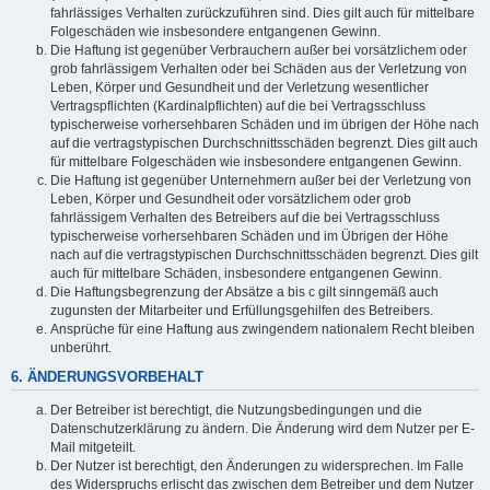
fahrlässiges Verhalten zurückzuführen sind. Dies gilt auch für mittelbare
Folgeschäden wie insbesondere entgangenen Gewinn.
Die Haftung ist gegenüber Verbrauchern außer bei vorsätzlichem oder
grob fahrlässigem Verhalten oder bei Schäden aus der Verletzung von
Leben, Körper und Gesundheit und der Verletzung wesentlicher
Vertragspflichten (Kardinalpflichten) auf die bei Vertragsschluss
typischerweise vorhersehbaren Schäden und im übrigen der Höhe nach
auf die vertragstypischen Durchschnittsschäden begrenzt. Dies gilt auch
für mittelbare Folgeschäden wie insbesondere entgangenen Gewinn.
Die Haftung ist gegenüber Unternehmern außer bei der Verletzung von
Leben, Körper und Gesundheit oder vorsätzlichem oder grob
fahrlässigem Verhalten des Betreibers auf die bei Vertragsschluss
typischerweise vorhersehbaren Schäden und im Übrigen der Höhe
nach auf die vertragstypischen Durchschnittsschäden begrenzt. Dies gilt
auch für mittelbare Schäden, insbesondere entgangenen Gewinn.
Die Haftungsbegrenzung der Absätze a bis c gilt sinngemäß auch
zugunsten der Mitarbeiter und Erfüllungsgehilfen des Betreibers.
Ansprüche für eine Haftung aus zwingendem nationalem Recht bleiben
unberührt.
6. ÄNDERUNGSVORBEHALT
Der Betreiber ist berechtigt, die Nutzungsbedingungen und die
Datenschutzerklärung zu ändern. Die Änderung wird dem Nutzer per E-
Mail mitgeteilt.
Der Nutzer ist berechtigt, den Änderungen zu widersprechen. Im Falle
des Widerspruchs erlischt das zwischen dem Betreiber und dem Nutzer