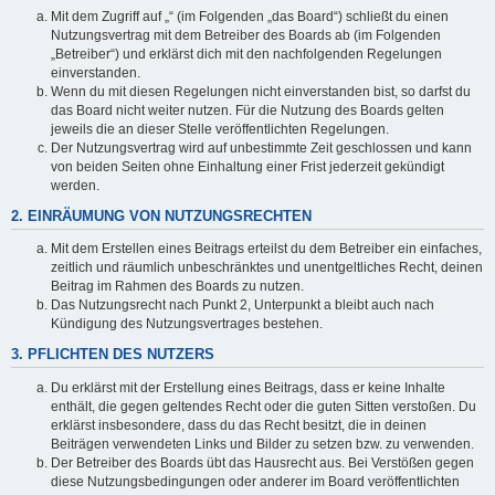
Mit dem Zugriff auf „“ (im Folgenden „das Board“) schließt du einen
Nutzungsvertrag mit dem Betreiber des Boards ab (im Folgenden
„Betreiber“) und erklärst dich mit den nachfolgenden Regelungen
einverstanden.
Wenn du mit diesen Regelungen nicht einverstanden bist, so darfst du
das Board nicht weiter nutzen. Für die Nutzung des Boards gelten
jeweils die an dieser Stelle veröffentlichten Regelungen.
Der Nutzungsvertrag wird auf unbestimmte Zeit geschlossen und kann
von beiden Seiten ohne Einhaltung einer Frist jederzeit gekündigt
werden.
2. EINRÄUMUNG VON NUTZUNGSRECHTEN
Mit dem Erstellen eines Beitrags erteilst du dem Betreiber ein einfaches,
zeitlich und räumlich unbeschränktes und unentgeltliches Recht, deinen
Beitrag im Rahmen des Boards zu nutzen.
Das Nutzungsrecht nach Punkt 2, Unterpunkt a bleibt auch nach
Kündigung des Nutzungsvertrages bestehen.
3. PFLICHTEN DES NUTZERS
Du erklärst mit der Erstellung eines Beitrags, dass er keine Inhalte
enthält, die gegen geltendes Recht oder die guten Sitten verstoßen. Du
erklärst insbesondere, dass du das Recht besitzt, die in deinen
Beiträgen verwendeten Links und Bilder zu setzen bzw. zu verwenden.
Der Betreiber des Boards übt das Hausrecht aus. Bei Verstößen gegen
diese Nutzungsbedingungen oder anderer im Board veröffentlichten