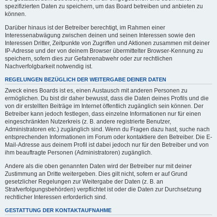
spezifizierten Daten zu speichern, um das Board betreiben und anbieten zu
können.
Darüber hinaus ist der Betreiber berechtigt, im Rahmen einer
Interessenabwägung zwischen deinen und seinen Interessen sowie den
Interessen Dritter, Zeitpunkte von Zugriffen und Aktionen zusammen mit deiner
IP-Adresse und der von deinem Browser übermittelter Browser-Kennung zu
speichern, sofern dies zur Gefahrenabwehr oder zur rechtlichen
Nachverfolgbarkeit notwendig ist.
REGELUNGEN BEZÜGLICH DER WEITERGABE DEINER DATEN
Zweck eines Boards ist es, einen Austausch mit anderen Personen zu
ermöglichen. Du bist dir daher bewusst, dass die Daten deines Profils und die
von dir erstellten Beiträge im Internet öffentlich zugänglich sein können. Der
Betreiber kann jedoch festlegen, dass einzelne Informationen nur für einen
eingeschränkten Nutzerkreis (z. B. andere registrierte Benutzer,
Administratoren etc.) zugänglich sind. Wenn du Fragen dazu hast, suche nach
entsprechenden Informationen im Forum oder kontaktiere den Betreiber. Die E-
Mail-Adresse aus deinem Profil ist dabei jedoch nur für den Betreiber und von
ihm beauftragte Personen (Administratoren) zugänglich.
Andere als die oben genannten Daten wird der Betreiber nur mit deiner
Zustimmung an Dritte weitergeben. Dies gilt nicht, sofern er auf Grund
gesetzlicher Regelungen zur Weitergabe der Daten (z. B. an
Strafverfolgungsbehörden) verpflichtet ist oder die Daten zur Durchsetzung
rechtlicher Interessen erforderlich sind.
GESTATTUNG DER KONTAKTAUFNAHME