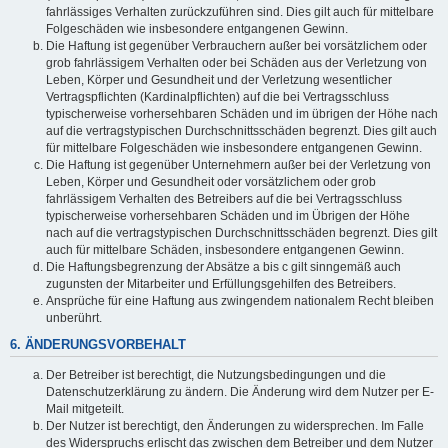
fahrlässiges Verhalten zurückzuführen sind. Dies gilt auch für mittelbare
Folgeschäden wie insbesondere entgangenen Gewinn.
Die Haftung ist gegenüber Verbrauchern außer bei vorsätzlichem oder
grob fahrlässigem Verhalten oder bei Schäden aus der Verletzung von
Leben, Körper und Gesundheit und der Verletzung wesentlicher
Vertragspflichten (Kardinalpflichten) auf die bei Vertragsschluss
typischerweise vorhersehbaren Schäden und im übrigen der Höhe nach
auf die vertragstypischen Durchschnittsschäden begrenzt. Dies gilt auch
für mittelbare Folgeschäden wie insbesondere entgangenen Gewinn.
Die Haftung ist gegenüber Unternehmern außer bei der Verletzung von
Leben, Körper und Gesundheit oder vorsätzlichem oder grob
fahrlässigem Verhalten des Betreibers auf die bei Vertragsschluss
typischerweise vorhersehbaren Schäden und im Übrigen der Höhe
nach auf die vertragstypischen Durchschnittsschäden begrenzt. Dies gilt
auch für mittelbare Schäden, insbesondere entgangenen Gewinn.
Die Haftungsbegrenzung der Absätze a bis c gilt sinngemäß auch
zugunsten der Mitarbeiter und Erfüllungsgehilfen des Betreibers.
Ansprüche für eine Haftung aus zwingendem nationalem Recht bleiben
unberührt.
6. ÄNDERUNGSVORBEHALT
Der Betreiber ist berechtigt, die Nutzungsbedingungen und die
Datenschutzerklärung zu ändern. Die Änderung wird dem Nutzer per E-
Mail mitgeteilt.
Der Nutzer ist berechtigt, den Änderungen zu widersprechen. Im Falle
des Widerspruchs erlischt das zwischen dem Betreiber und dem Nutzer