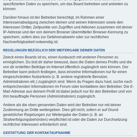
spezifizierten Daten zu speichern, um das Board betreiben und anbieten zu
können.
Darüber hinaus ist der Betreiber berechtigt, im Rahmen einer
Interessenabwägung zwischen deinen und seinen Interessen sowie den
Interessen Dritter, Zeitpunkte von Zugriffen und Aktionen zusammen mit deiner
IP-Adresse und der von deinem Browser übermittelter Browser-Kennung zu
speichern, sofern dies zur Gefahrenabwehr oder zur rechtlichen
Nachverfolgbarkeit notwendig ist.
REGELUNGEN BEZÜGLICH DER WEITERGABE DEINER DATEN
Zweck eines Boards ist es, einen Austausch mit anderen Personen zu
ermöglichen. Du bist dir daher bewusst, dass die Daten deines Profils und die
von dir erstellten Beiträge im Internet öffentlich zugänglich sein können. Der
Betreiber kann jedoch festlegen, dass einzelne Informationen nur für einen
eingeschränkten Nutzerkreis (z. B. andere registrierte Benutzer,
Administratoren etc.) zugänglich sind. Wenn du Fragen dazu hast, suche nach
entsprechenden Informationen im Forum oder kontaktiere den Betreiber. Die E-
Mail-Adresse aus deinem Profil ist dabei jedoch nur für den Betreiber und von
ihm beauftragte Personen (Administratoren) zugänglich.
Andere als die oben genannten Daten wird der Betreiber nur mit deiner
Zustimmung an Dritte weitergeben. Dies gilt nicht, sofern er auf Grund
gesetzlicher Regelungen zur Weitergabe der Daten (z. B. an
Strafverfolgungsbehörden) verpflichtet ist oder die Daten zur Durchsetzung
rechtlicher Interessen erforderlich sind.
GESTATTUNG DER KONTAKTAUFNAHME