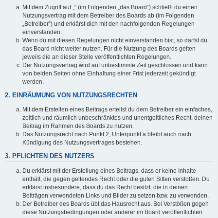
Mit dem Zugriff auf „“ (im Folgenden „das Board“) schließt du einen
Nutzungsvertrag mit dem Betreiber des Boards ab (im Folgenden
„Betreiber“) und erklärst dich mit den nachfolgenden Regelungen
einverstanden.
Wenn du mit diesen Regelungen nicht einverstanden bist, so darfst du
das Board nicht weiter nutzen. Für die Nutzung des Boards gelten
jeweils die an dieser Stelle veröffentlichten Regelungen.
Der Nutzungsvertrag wird auf unbestimmte Zeit geschlossen und kann
von beiden Seiten ohne Einhaltung einer Frist jederzeit gekündigt
werden.
2. EINRÄUMUNG VON NUTZUNGSRECHTEN
Mit dem Erstellen eines Beitrags erteilst du dem Betreiber ein einfaches,
zeitlich und räumlich unbeschränktes und unentgeltliches Recht, deinen
Beitrag im Rahmen des Boards zu nutzen.
Das Nutzungsrecht nach Punkt 2, Unterpunkt a bleibt auch nach
Kündigung des Nutzungsvertrages bestehen.
3. PFLICHTEN DES NUTZERS
Du erklärst mit der Erstellung eines Beitrags, dass er keine Inhalte
enthält, die gegen geltendes Recht oder die guten Sitten verstoßen. Du
erklärst insbesondere, dass du das Recht besitzt, die in deinen
Beiträgen verwendeten Links und Bilder zu setzen bzw. zu verwenden.
Der Betreiber des Boards übt das Hausrecht aus. Bei Verstößen gegen
diese Nutzungsbedingungen oder anderer im Board veröffentlichten