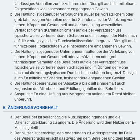
fahrlässiges Verhalten zurückzuführen sind. Dies gilt auch für mittelbare
Folgeschäden wie insbesondere entgangenen Gewinn.
Die Haftung ist gegenüber Verbrauchern außer bei vorsätzlichem oder
grob fahrlässigem Verhalten oder bei Schäden aus der Verletzung von
Leben, Körper und Gesundheit und der Verletzung wesentlicher
Vertragspflichten (Kardinalpflichten) auf die bei Vertragsschluss
typischerweise vorhersehbaren Schäden und im übrigen der Höhe nach
auf die vertragstypischen Durchschnittsschäden begrenzt. Dies gilt auch
für mittelbare Folgeschäden wie insbesondere entgangenen Gewinn.
Die Haftung ist gegenüber Unternehmern außer bei der Verletzung von
Leben, Körper und Gesundheit oder vorsätzlichem oder grob
fahrlässigem Verhalten des Betreibers auf die bei Vertragsschluss
typischerweise vorhersehbaren Schäden und im Übrigen der Höhe
nach auf die vertragstypischen Durchschnittsschäden begrenzt. Dies gilt
auch für mittelbare Schäden, insbesondere entgangenen Gewinn.
Die Haftungsbegrenzung der Absätze a bis c gilt sinngemäß auch
zugunsten der Mitarbeiter und Erfüllungsgehilfen des Betreibers.
Ansprüche für eine Haftung aus zwingendem nationalem Recht bleiben
unberührt.
6. ÄNDERUNGSVORBEHALT
Der Betreiber ist berechtigt, die Nutzungsbedingungen und die
Datenschutzerklärung zu ändern. Die Änderung wird dem Nutzer per E-
Mail mitgeteilt.
Der Nutzer ist berechtigt, den Änderungen zu widersprechen. Im Falle
des Widerspruchs erlischt das zwischen dem Betreiber und dem Nutzer