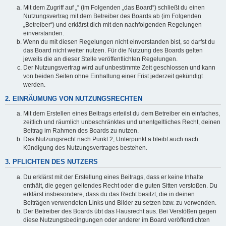
Mit dem Zugriff auf „“ (im Folgenden „das Board“) schließt du einen
Nutzungsvertrag mit dem Betreiber des Boards ab (im Folgenden
„Betreiber“) und erklärst dich mit den nachfolgenden Regelungen
einverstanden.
Wenn du mit diesen Regelungen nicht einverstanden bist, so darfst du
das Board nicht weiter nutzen. Für die Nutzung des Boards gelten
jeweils die an dieser Stelle veröffentlichten Regelungen.
Der Nutzungsvertrag wird auf unbestimmte Zeit geschlossen und kann
von beiden Seiten ohne Einhaltung einer Frist jederzeit gekündigt
werden.
2. EINRÄUMUNG VON NUTZUNGSRECHTEN
Mit dem Erstellen eines Beitrags erteilst du dem Betreiber ein einfaches,
zeitlich und räumlich unbeschränktes und unentgeltliches Recht, deinen
Beitrag im Rahmen des Boards zu nutzen.
Das Nutzungsrecht nach Punkt 2, Unterpunkt a bleibt auch nach
Kündigung des Nutzungsvertrages bestehen.
3. PFLICHTEN DES NUTZERS
Du erklärst mit der Erstellung eines Beitrags, dass er keine Inhalte
enthält, die gegen geltendes Recht oder die guten Sitten verstoßen. Du
erklärst insbesondere, dass du das Recht besitzt, die in deinen
Beiträgen verwendeten Links und Bilder zu setzen bzw. zu verwenden.
Der Betreiber des Boards übt das Hausrecht aus. Bei Verstößen gegen
diese Nutzungsbedingungen oder anderer im Board veröffentlichten