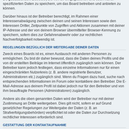
spezifizierten Daten zu speichern, um das Board betreiben und anbieten zu
können.
Darüber hinaus ist der Betreiber berechtigt, im Rahmen einer
Interessenabwägung zwischen deinen und seinen Interessen sowie den
Interessen Dritter, Zeitpunkte von Zugriffen und Aktionen zusammen mit deiner
IP-Adresse und der von deinem Browser übermittelter Browser-Kennung zu
speichern, sofern dies zur Gefahrenabwehr oder zur rechtlichen
Nachverfolgbarkeit notwendig ist.
REGELUNGEN BEZÜGLICH DER WEITERGABE DEINER DATEN
Zweck eines Boards ist es, einen Austausch mit anderen Personen zu
ermöglichen. Du bist dir daher bewusst, dass die Daten deines Profils und die
von dir erstellten Beiträge im Internet öffentlich zugänglich sein können. Der
Betreiber kann jedoch festlegen, dass einzelne Informationen nur für einen
eingeschränkten Nutzerkreis (z. B. andere registrierte Benutzer,
Administratoren etc.) zugänglich sind. Wenn du Fragen dazu hast, suche nach
entsprechenden Informationen im Forum oder kontaktiere den Betreiber. Die E-
Mail-Adresse aus deinem Profil ist dabei jedoch nur für den Betreiber und von
ihm beauftragte Personen (Administratoren) zugänglich.
Andere als die oben genannten Daten wird der Betreiber nur mit deiner
Zustimmung an Dritte weitergeben. Dies gilt nicht, sofern er auf Grund
gesetzlicher Regelungen zur Weitergabe der Daten (z. B. an
Strafverfolgungsbehörden) verpflichtet ist oder die Daten zur Durchsetzung
rechtlicher Interessen erforderlich sind.
GESTATTUNG DER KONTAKTAUFNAHME