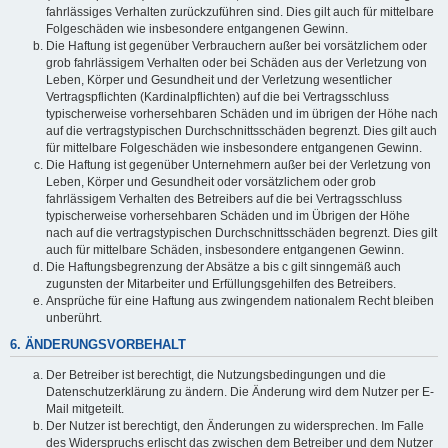
fahrlässiges Verhalten zurückzuführen sind. Dies gilt auch für mittelbare
Folgeschäden wie insbesondere entgangenen Gewinn.
Die Haftung ist gegenüber Verbrauchern außer bei vorsätzlichem oder
grob fahrlässigem Verhalten oder bei Schäden aus der Verletzung von
Leben, Körper und Gesundheit und der Verletzung wesentlicher
Vertragspflichten (Kardinalpflichten) auf die bei Vertragsschluss
typischerweise vorhersehbaren Schäden und im übrigen der Höhe nach
auf die vertragstypischen Durchschnittsschäden begrenzt. Dies gilt auch
für mittelbare Folgeschäden wie insbesondere entgangenen Gewinn.
Die Haftung ist gegenüber Unternehmern außer bei der Verletzung von
Leben, Körper und Gesundheit oder vorsätzlichem oder grob
fahrlässigem Verhalten des Betreibers auf die bei Vertragsschluss
typischerweise vorhersehbaren Schäden und im Übrigen der Höhe
nach auf die vertragstypischen Durchschnittsschäden begrenzt. Dies gilt
auch für mittelbare Schäden, insbesondere entgangenen Gewinn.
Die Haftungsbegrenzung der Absätze a bis c gilt sinngemäß auch
zugunsten der Mitarbeiter und Erfüllungsgehilfen des Betreibers.
Ansprüche für eine Haftung aus zwingendem nationalem Recht bleiben
unberührt.
6. ÄNDERUNGSVORBEHALT
Der Betreiber ist berechtigt, die Nutzungsbedingungen und die
Datenschutzerklärung zu ändern. Die Änderung wird dem Nutzer per E-
Mail mitgeteilt.
Der Nutzer ist berechtigt, den Änderungen zu widersprechen. Im Falle
des Widerspruchs erlischt das zwischen dem Betreiber und dem Nutzer