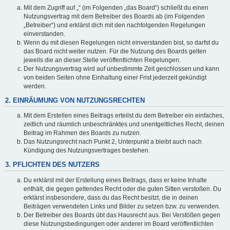
Mit dem Zugriff auf „“ (im Folgenden „das Board“) schließt du einen
Nutzungsvertrag mit dem Betreiber des Boards ab (im Folgenden
„Betreiber“) und erklärst dich mit den nachfolgenden Regelungen
einverstanden.
Wenn du mit diesen Regelungen nicht einverstanden bist, so darfst du
das Board nicht weiter nutzen. Für die Nutzung des Boards gelten
jeweils die an dieser Stelle veröffentlichten Regelungen.
Der Nutzungsvertrag wird auf unbestimmte Zeit geschlossen und kann
von beiden Seiten ohne Einhaltung einer Frist jederzeit gekündigt
werden.
2. EINRÄUMUNG VON NUTZUNGSRECHTEN
Mit dem Erstellen eines Beitrags erteilst du dem Betreiber ein einfaches,
zeitlich und räumlich unbeschränktes und unentgeltliches Recht, deinen
Beitrag im Rahmen des Boards zu nutzen.
Das Nutzungsrecht nach Punkt 2, Unterpunkt a bleibt auch nach
Kündigung des Nutzungsvertrages bestehen.
3. PFLICHTEN DES NUTZERS
Du erklärst mit der Erstellung eines Beitrags, dass er keine Inhalte
enthält, die gegen geltendes Recht oder die guten Sitten verstoßen. Du
erklärst insbesondere, dass du das Recht besitzt, die in deinen
Beiträgen verwendeten Links und Bilder zu setzen bzw. zu verwenden.
Der Betreiber des Boards übt das Hausrecht aus. Bei Verstößen gegen
diese Nutzungsbedingungen oder anderer im Board veröffentlichten