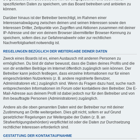
spezifizierten Daten zu speichern, um das Board betreiben und anbieten zu
können.
Darüber hinaus ist der Betreiber berechtigt, im Rahmen einer
Interessenabwägung zwischen deinen und seinen Interessen sowie den
Interessen Dritter, Zeitpunkte von Zugriffen und Aktionen zusammen mit deiner
IP-Adresse und der von deinem Browser übermittelter Browser-Kennung zu
speichern, sofern dies zur Gefahrenabwehr oder zur rechtlichen
Nachverfolgbarkeit notwendig ist.
REGELUNGEN BEZÜGLICH DER WEITERGABE DEINER DATEN
Zweck eines Boards ist es, einen Austausch mit anderen Personen zu
ermöglichen. Du bist dir daher bewusst, dass die Daten deines Profils und die
von dir erstellten Beiträge im Internet öffentlich zugänglich sein können. Der
Betreiber kann jedoch festlegen, dass einzelne Informationen nur für einen
eingeschränkten Nutzerkreis (z. B. andere registrierte Benutzer,
Administratoren etc.) zugänglich sind. Wenn du Fragen dazu hast, suche nach
entsprechenden Informationen im Forum oder kontaktiere den Betreiber. Die E-
Mail-Adresse aus deinem Profil ist dabei jedoch nur für den Betreiber und von
ihm beauftragte Personen (Administratoren) zugänglich.
Andere als die oben genannten Daten wird der Betreiber nur mit deiner
Zustimmung an Dritte weitergeben. Dies gilt nicht, sofern er auf Grund
gesetzlicher Regelungen zur Weitergabe der Daten (z. B. an
Strafverfolgungsbehörden) verpflichtet ist oder die Daten zur Durchsetzung
rechtlicher Interessen erforderlich sind.
GESTATTUNG DER KONTAKTAUFNAHME