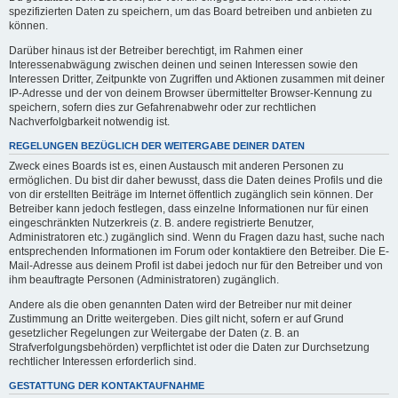
spezifizierten Daten zu speichern, um das Board betreiben und anbieten zu
können.
Darüber hinaus ist der Betreiber berechtigt, im Rahmen einer
Interessenabwägung zwischen deinen und seinen Interessen sowie den
Interessen Dritter, Zeitpunkte von Zugriffen und Aktionen zusammen mit deiner
IP-Adresse und der von deinem Browser übermittelter Browser-Kennung zu
speichern, sofern dies zur Gefahrenabwehr oder zur rechtlichen
Nachverfolgbarkeit notwendig ist.
REGELUNGEN BEZÜGLICH DER WEITERGABE DEINER DATEN
Zweck eines Boards ist es, einen Austausch mit anderen Personen zu
ermöglichen. Du bist dir daher bewusst, dass die Daten deines Profils und die
von dir erstellten Beiträge im Internet öffentlich zugänglich sein können. Der
Betreiber kann jedoch festlegen, dass einzelne Informationen nur für einen
eingeschränkten Nutzerkreis (z. B. andere registrierte Benutzer,
Administratoren etc.) zugänglich sind. Wenn du Fragen dazu hast, suche nach
entsprechenden Informationen im Forum oder kontaktiere den Betreiber. Die E-
Mail-Adresse aus deinem Profil ist dabei jedoch nur für den Betreiber und von
ihm beauftragte Personen (Administratoren) zugänglich.
Andere als die oben genannten Daten wird der Betreiber nur mit deiner
Zustimmung an Dritte weitergeben. Dies gilt nicht, sofern er auf Grund
gesetzlicher Regelungen zur Weitergabe der Daten (z. B. an
Strafverfolgungsbehörden) verpflichtet ist oder die Daten zur Durchsetzung
rechtlicher Interessen erforderlich sind.
GESTATTUNG DER KONTAKTAUFNAHME