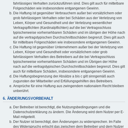
fahrlässiges Verhalten zurückzuführen sind. Dies gilt auch für mittelbare
Folgeschäden wie insbesondere entgangenen Gewinn.
Die Haftung ist gegenüber Verbrauchern außer bei vorsätzlichem oder
grob fahrlässigem Verhalten oder bei Schäden aus der Verletzung von
Leben, Körper und Gesundheit und der Verletzung wesentlicher
Vertragspflichten (Kardinalpflichten) auf die bei Vertragsschluss
typischerweise vorhersehbaren Schäden und im übrigen der Höhe nach
auf die vertragstypischen Durchschnittsschäden begrenzt. Dies gilt auch
für mittelbare Folgeschäden wie insbesondere entgangenen Gewinn.
Die Haftung ist gegenüber Unternehmern außer bei der Verletzung von
Leben, Körper und Gesundheit oder vorsätzlichem oder grob
fahrlässigem Verhalten des Betreibers auf die bei Vertragsschluss
typischerweise vorhersehbaren Schäden und im Übrigen der Höhe
nach auf die vertragstypischen Durchschnittsschäden begrenzt. Dies gilt
auch für mittelbare Schäden, insbesondere entgangenen Gewinn.
Die Haftungsbegrenzung der Absätze a bis c gilt sinngemäß auch
zugunsten der Mitarbeiter und Erfüllungsgehilfen des Betreibers.
Ansprüche für eine Haftung aus zwingendem nationalem Recht bleiben
unberührt.
6. ÄNDERUNGSVORBEHALT
Der Betreiber ist berechtigt, die Nutzungsbedingungen und die
Datenschutzerklärung zu ändern. Die Änderung wird dem Nutzer per E-
Mail mitgeteilt.
Der Nutzer ist berechtigt, den Änderungen zu widersprechen. Im Falle
des Widerspruchs erlischt das zwischen dem Betreiber und dem Nutzer