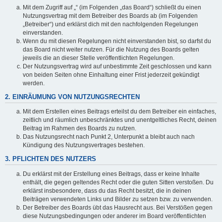
Mit dem Zugriff auf „“ (im Folgenden „das Board“) schließt du einen
Nutzungsvertrag mit dem Betreiber des Boards ab (im Folgenden
„Betreiber“) und erklärst dich mit den nachfolgenden Regelungen
einverstanden.
Wenn du mit diesen Regelungen nicht einverstanden bist, so darfst du
das Board nicht weiter nutzen. Für die Nutzung des Boards gelten
jeweils die an dieser Stelle veröffentlichten Regelungen.
Der Nutzungsvertrag wird auf unbestimmte Zeit geschlossen und kann
von beiden Seiten ohne Einhaltung einer Frist jederzeit gekündigt
werden.
2. EINRÄUMUNG VON NUTZUNGSRECHTEN
Mit dem Erstellen eines Beitrags erteilst du dem Betreiber ein einfaches,
zeitlich und räumlich unbeschränktes und unentgeltliches Recht, deinen
Beitrag im Rahmen des Boards zu nutzen.
Das Nutzungsrecht nach Punkt 2, Unterpunkt a bleibt auch nach
Kündigung des Nutzungsvertrages bestehen.
3. PFLICHTEN DES NUTZERS
Du erklärst mit der Erstellung eines Beitrags, dass er keine Inhalte
enthält, die gegen geltendes Recht oder die guten Sitten verstoßen. Du
erklärst insbesondere, dass du das Recht besitzt, die in deinen
Beiträgen verwendeten Links und Bilder zu setzen bzw. zu verwenden.
Der Betreiber des Boards übt das Hausrecht aus. Bei Verstößen gegen
diese Nutzungsbedingungen oder anderer im Board veröffentlichten