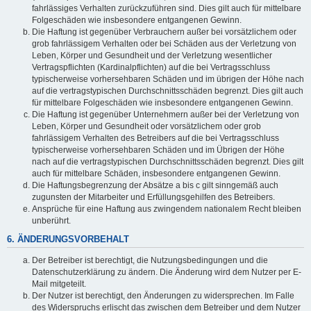
fahrlässiges Verhalten zurückzuführen sind. Dies gilt auch für mittelbare
Folgeschäden wie insbesondere entgangenen Gewinn.
Die Haftung ist gegenüber Verbrauchern außer bei vorsätzlichem oder
grob fahrlässigem Verhalten oder bei Schäden aus der Verletzung von
Leben, Körper und Gesundheit und der Verletzung wesentlicher
Vertragspflichten (Kardinalpflichten) auf die bei Vertragsschluss
typischerweise vorhersehbaren Schäden und im übrigen der Höhe nach
auf die vertragstypischen Durchschnittsschäden begrenzt. Dies gilt auch
für mittelbare Folgeschäden wie insbesondere entgangenen Gewinn.
Die Haftung ist gegenüber Unternehmern außer bei der Verletzung von
Leben, Körper und Gesundheit oder vorsätzlichem oder grob
fahrlässigem Verhalten des Betreibers auf die bei Vertragsschluss
typischerweise vorhersehbaren Schäden und im Übrigen der Höhe
nach auf die vertragstypischen Durchschnittsschäden begrenzt. Dies gilt
auch für mittelbare Schäden, insbesondere entgangenen Gewinn.
Die Haftungsbegrenzung der Absätze a bis c gilt sinngemäß auch
zugunsten der Mitarbeiter und Erfüllungsgehilfen des Betreibers.
Ansprüche für eine Haftung aus zwingendem nationalem Recht bleiben
unberührt.
6. ÄNDERUNGSVORBEHALT
Der Betreiber ist berechtigt, die Nutzungsbedingungen und die
Datenschutzerklärung zu ändern. Die Änderung wird dem Nutzer per E-
Mail mitgeteilt.
Der Nutzer ist berechtigt, den Änderungen zu widersprechen. Im Falle
des Widerspruchs erlischt das zwischen dem Betreiber und dem Nutzer