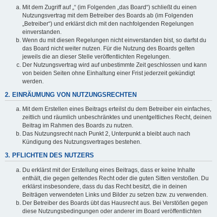
Mit dem Zugriff auf „“ (im Folgenden „das Board“) schließt du einen
Nutzungsvertrag mit dem Betreiber des Boards ab (im Folgenden
„Betreiber“) und erklärst dich mit den nachfolgenden Regelungen
einverstanden.
Wenn du mit diesen Regelungen nicht einverstanden bist, so darfst du
das Board nicht weiter nutzen. Für die Nutzung des Boards gelten
jeweils die an dieser Stelle veröffentlichten Regelungen.
Der Nutzungsvertrag wird auf unbestimmte Zeit geschlossen und kann
von beiden Seiten ohne Einhaltung einer Frist jederzeit gekündigt
werden.
2. EINRÄUMUNG VON NUTZUNGSRECHTEN
Mit dem Erstellen eines Beitrags erteilst du dem Betreiber ein einfaches,
zeitlich und räumlich unbeschränktes und unentgeltliches Recht, deinen
Beitrag im Rahmen des Boards zu nutzen.
Das Nutzungsrecht nach Punkt 2, Unterpunkt a bleibt auch nach
Kündigung des Nutzungsvertrages bestehen.
3. PFLICHTEN DES NUTZERS
Du erklärst mit der Erstellung eines Beitrags, dass er keine Inhalte
enthält, die gegen geltendes Recht oder die guten Sitten verstoßen. Du
erklärst insbesondere, dass du das Recht besitzt, die in deinen
Beiträgen verwendeten Links und Bilder zu setzen bzw. zu verwenden.
Der Betreiber des Boards übt das Hausrecht aus. Bei Verstößen gegen
diese Nutzungsbedingungen oder anderer im Board veröffentlichten