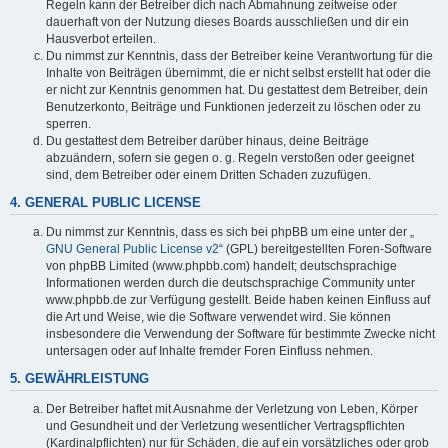
Regeln kann der Betreiber dich nach Abmahnung zeitweise oder
dauerhaft von der Nutzung dieses Boards ausschließen und dir ein
Hausverbot erteilen.
Du nimmst zur Kenntnis, dass der Betreiber keine Verantwortung für die
Inhalte von Beiträgen übernimmt, die er nicht selbst erstellt hat oder die
er nicht zur Kenntnis genommen hat. Du gestattest dem Betreiber, dein
Benutzerkonto, Beiträge und Funktionen jederzeit zu löschen oder zu
sperren.
Du gestattest dem Betreiber darüber hinaus, deine Beiträge
abzuändern, sofern sie gegen o. g. Regeln verstoßen oder geeignet
sind, dem Betreiber oder einem Dritten Schaden zuzufügen.
4. GENERAL PUBLIC LICENSE
Du nimmst zur Kenntnis, dass es sich bei phpBB um eine unter der „
GNU General Public License v2
“ (GPL) bereitgestellten Foren-Software
von phpBB Limited (www.phpbb.com) handelt; deutschsprachige
Informationen werden durch die deutschsprachige Community unter
www.phpbb.de zur Verfügung gestellt. Beide haben keinen Einfluss auf
die Art und Weise, wie die Software verwendet wird. Sie können
insbesondere die Verwendung der Software für bestimmte Zwecke nicht
untersagen oder auf Inhalte fremder Foren Einfluss nehmen.
5. GEWÄHRLEISTUNG
Der Betreiber haftet mit Ausnahme der Verletzung von Leben, Körper
und Gesundheit und der Verletzung wesentlicher Vertragspflichten
(Kardinalpflichten) nur für Schäden, die auf ein vorsätzliches oder grob