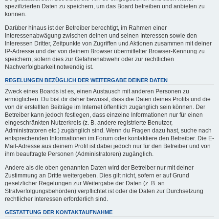
spezifizierten Daten zu speichern, um das Board betreiben und anbieten zu
können.
Darüber hinaus ist der Betreiber berechtigt, im Rahmen einer
Interessenabwägung zwischen deinen und seinen Interessen sowie den
Interessen Dritter, Zeitpunkte von Zugriffen und Aktionen zusammen mit deiner
IP-Adresse und der von deinem Browser übermittelter Browser-Kennung zu
speichern, sofern dies zur Gefahrenabwehr oder zur rechtlichen
Nachverfolgbarkeit notwendig ist.
REGELUNGEN BEZÜGLICH DER WEITERGABE DEINER DATEN
Zweck eines Boards ist es, einen Austausch mit anderen Personen zu
ermöglichen. Du bist dir daher bewusst, dass die Daten deines Profils und die
von dir erstellten Beiträge im Internet öffentlich zugänglich sein können. Der
Betreiber kann jedoch festlegen, dass einzelne Informationen nur für einen
eingeschränkten Nutzerkreis (z. B. andere registrierte Benutzer,
Administratoren etc.) zugänglich sind. Wenn du Fragen dazu hast, suche nach
entsprechenden Informationen im Forum oder kontaktiere den Betreiber. Die E-
Mail-Adresse aus deinem Profil ist dabei jedoch nur für den Betreiber und von
ihm beauftragte Personen (Administratoren) zugänglich.
Andere als die oben genannten Daten wird der Betreiber nur mit deiner
Zustimmung an Dritte weitergeben. Dies gilt nicht, sofern er auf Grund
gesetzlicher Regelungen zur Weitergabe der Daten (z. B. an
Strafverfolgungsbehörden) verpflichtet ist oder die Daten zur Durchsetzung
rechtlicher Interessen erforderlich sind.
GESTATTUNG DER KONTAKTAUFNAHME