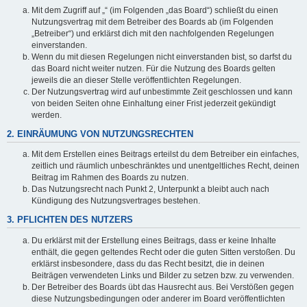
Mit dem Zugriff auf „“ (im Folgenden „das Board“) schließt du einen
Nutzungsvertrag mit dem Betreiber des Boards ab (im Folgenden
„Betreiber“) und erklärst dich mit den nachfolgenden Regelungen
einverstanden.
Wenn du mit diesen Regelungen nicht einverstanden bist, so darfst du
das Board nicht weiter nutzen. Für die Nutzung des Boards gelten
jeweils die an dieser Stelle veröffentlichten Regelungen.
Der Nutzungsvertrag wird auf unbestimmte Zeit geschlossen und kann
von beiden Seiten ohne Einhaltung einer Frist jederzeit gekündigt
werden.
2. EINRÄUMUNG VON NUTZUNGSRECHTEN
Mit dem Erstellen eines Beitrags erteilst du dem Betreiber ein einfaches,
zeitlich und räumlich unbeschränktes und unentgeltliches Recht, deinen
Beitrag im Rahmen des Boards zu nutzen.
Das Nutzungsrecht nach Punkt 2, Unterpunkt a bleibt auch nach
Kündigung des Nutzungsvertrages bestehen.
3. PFLICHTEN DES NUTZERS
Du erklärst mit der Erstellung eines Beitrags, dass er keine Inhalte
enthält, die gegen geltendes Recht oder die guten Sitten verstoßen. Du
erklärst insbesondere, dass du das Recht besitzt, die in deinen
Beiträgen verwendeten Links und Bilder zu setzen bzw. zu verwenden.
Der Betreiber des Boards übt das Hausrecht aus. Bei Verstößen gegen
diese Nutzungsbedingungen oder anderer im Board veröffentlichten