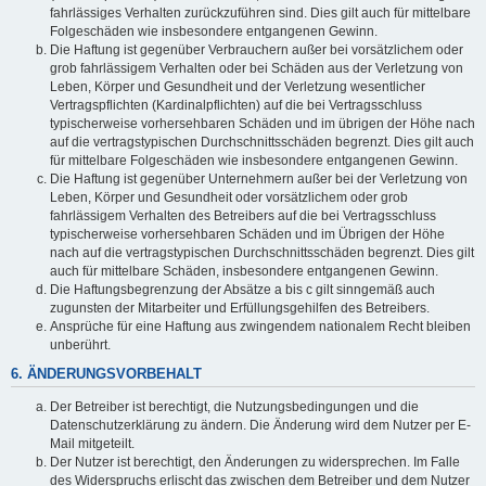
fahrlässiges Verhalten zurückzuführen sind. Dies gilt auch für mittelbare
Folgeschäden wie insbesondere entgangenen Gewinn.
Die Haftung ist gegenüber Verbrauchern außer bei vorsätzlichem oder
grob fahrlässigem Verhalten oder bei Schäden aus der Verletzung von
Leben, Körper und Gesundheit und der Verletzung wesentlicher
Vertragspflichten (Kardinalpflichten) auf die bei Vertragsschluss
typischerweise vorhersehbaren Schäden und im übrigen der Höhe nach
auf die vertragstypischen Durchschnittsschäden begrenzt. Dies gilt auch
für mittelbare Folgeschäden wie insbesondere entgangenen Gewinn.
Die Haftung ist gegenüber Unternehmern außer bei der Verletzung von
Leben, Körper und Gesundheit oder vorsätzlichem oder grob
fahrlässigem Verhalten des Betreibers auf die bei Vertragsschluss
typischerweise vorhersehbaren Schäden und im Übrigen der Höhe
nach auf die vertragstypischen Durchschnittsschäden begrenzt. Dies gilt
auch für mittelbare Schäden, insbesondere entgangenen Gewinn.
Die Haftungsbegrenzung der Absätze a bis c gilt sinngemäß auch
zugunsten der Mitarbeiter und Erfüllungsgehilfen des Betreibers.
Ansprüche für eine Haftung aus zwingendem nationalem Recht bleiben
unberührt.
6. ÄNDERUNGSVORBEHALT
Der Betreiber ist berechtigt, die Nutzungsbedingungen und die
Datenschutzerklärung zu ändern. Die Änderung wird dem Nutzer per E-
Mail mitgeteilt.
Der Nutzer ist berechtigt, den Änderungen zu widersprechen. Im Falle
des Widerspruchs erlischt das zwischen dem Betreiber und dem Nutzer