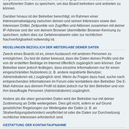
spezifizierten Daten zu speichern, um das Board betreiben und anbieten zu
können.
Darüber hinaus ist der Betreiber berechtigt, im Rahmen einer
Interessenabwägung zwischen deinen und seinen Interessen sowie den
Interessen Dritter, Zeitpunkte von Zugriffen und Aktionen zusammen mit deiner
IP-Adresse und der von deinem Browser übermittelter Browser-Kennung zu
speichern, sofern dies zur Gefahrenabwehr oder zur rechtlichen
Nachverfolgbarkeit notwendig ist.
REGELUNGEN BEZÜGLICH DER WEITERGABE DEINER DATEN
Zweck eines Boards ist es, einen Austausch mit anderen Personen zu
ermöglichen. Du bist dir daher bewusst, dass die Daten deines Profils und die
von dir erstellten Beiträge im Internet öffentlich zugänglich sein können. Der
Betreiber kann jedoch festlegen, dass einzelne Informationen nur für einen
eingeschränkten Nutzerkreis (z. B. andere registrierte Benutzer,
Administratoren etc.) zugänglich sind. Wenn du Fragen dazu hast, suche nach
entsprechenden Informationen im Forum oder kontaktiere den Betreiber. Die E-
Mail-Adresse aus deinem Profil ist dabei jedoch nur für den Betreiber und von
ihm beauftragte Personen (Administratoren) zugänglich.
Andere als die oben genannten Daten wird der Betreiber nur mit deiner
Zustimmung an Dritte weitergeben. Dies gilt nicht, sofern er auf Grund
gesetzlicher Regelungen zur Weitergabe der Daten (z. B. an
Strafverfolgungsbehörden) verpflichtet ist oder die Daten zur Durchsetzung
rechtlicher Interessen erforderlich sind.
GESTATTUNG DER KONTAKTAUFNAHME